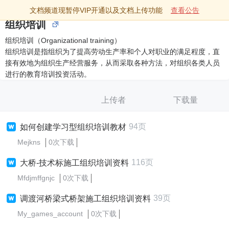
文档频道现暂停VIP开通以及文档上传功能
查看公告
组织培训
组织培训（Organizational training）
组织培训是指组织为了提高劳动生产率和个人对职业的满足程度，直
接有效地为组织生产经营服务，从而采取各种方法，对组织各类人员
进行的教育培训投资活动。
上传者
下载量
94页
如何创建学习型组织培训教材
Mejkns
0次下载
116页
大桥-技术标施工组织培训资料
Mfdjmffgnjc
0次下载
39页
调渡河桥梁式桥架施工组织培训资料
My_games_account
0次下载