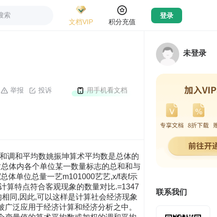
搜索
登录
文档VIP
积分充值
未登录
举报
投诉
用手机看文档
均数和调和平均数姚振坤算术平均数是总体的
根据同质总体内各个单位某一数量标志的总和和与
单位总量一艺m101000艺艺,x/f表f示
这种计算特点符合客观现象的数量对比.=1347
联系我们
果均相同,因此,可以这样是计算社会经济现象
,被广泛应用于经济计算和经济分析之中。