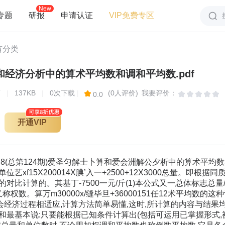
New
专题
研报
申请认证
VIP免费专区
有分类
和经济分析中的算术平均数和调和平均数.pdf
页
|
137KB
|
0次下载
|
(0人评价)
我要评价：
0.0
开通VIP
期8(总第124期)爱圣匀解士卜算和爱会洲解公夕析中的算术平
艺xf15X200014X腆’入一+2500+12X3000总量。即
比计算的。其基丁-7500一元/斤(1)本公式又一总体标志总量/总体
称权数。算万m30000x/缝毕旦+36000151任12术平均数的
与社会经济过程相适应,计算方法简单易懂,这时,所计算的内容与结
和最基本说:只要能根据已知条件计算出(包括可运用已掌握形式