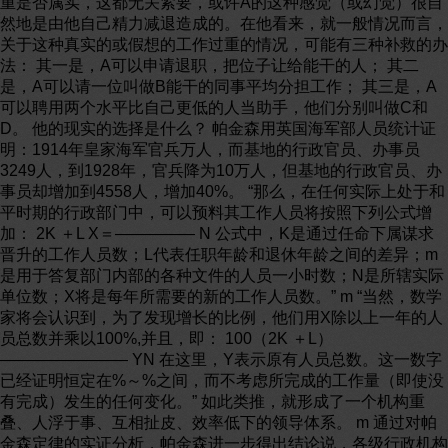
重是否属实，这都无关紧要，或许A的这种感觉（或幻觉）很自
然地是由他自己精力减退造成的。在他看来，就一般情况而言，
关于这种真实的或假想的工作过重的情况，可能有三种补救的办
法： 其一是，A可以申请退职，把位子让给能干的人； 其二
是，A可以请一位叫做B能干的同事平均分担工作； 其三是，A
可以聘用两个水平比自己更低的人当助手，他们分别叫做C和
D。 他的现实的选择是什么？ 帕金森用英国海军部人员统计证
明：1914年皇家海军官兵万人，而基地的行政官员、办事员
3249人，到1928年，官兵降为10万人，但基地的行政官员、办
事员却增加到4558人，增加40%。 “那么，在任何实际上处于和
平时期的行政部门中，可以预料其工作人员将按照下列公式增
加： 2K ＋L X＝————— N 公式中，K是通过任命下属谋求
晋升的工作人员数；L代表任职年龄和退休年龄之间的差异；m
是用于答复部门内部的各种文件的人员一小时数；N是所辖实际
单位数；X将是每年所需要的新的工作人员数。” m “当然，数学
家将会认识到，为了发现增长的比例，他们用X除以上一年的人
员总数并乘以100%,并且，即： 100（2K ＋L）
———————— YN 在这里，Y表示原有人员总数。这一数字
已经证明恒定在%～%之间，而不考虑所完成的工作量（即使没
有完成）发生的任何变化。” 如此类推，就形成了一个机构重
叠、人浮于事、互相扯皮、效率低下的领导体系。 m 通过对帕
金森定律的实证分析，帕金森进一步得出结论说，各级行政机构