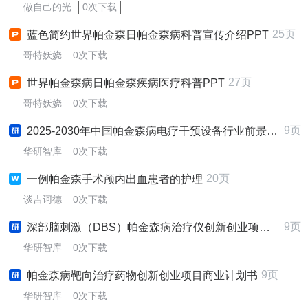
做自己的光
0次下载
25页
蓝色简约世界帕金森日帕金森病科普宣传介绍PPT
哥特妖娆
0次下载
27页
世界帕金森病日帕金森疾病医疗科普PPT
哥特妖娆
0次下载
9页
2025-2030年中国帕金森病电疗干预设备行业前景趋势预测及发展战略咨询报告
华研智库
0次下载
20页
一例帕金森手术颅内出血患者的护理
谈吉诃德
0次下载
9页
深部脑刺激（DBS）帕金森病治疗仪创新创业项目商业计划书
华研智库
0次下载
9页
帕金森病靶向治疗药物创新创业项目商业计划书
华研智库
0次下载