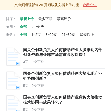
文档
专题
文档频道现暂停VIP开通以及文档上传功能
查看公告
排序：
最新上传
最多下载
最高评价
范围：
全部
VIP免费
页数：
全部
1~2页
3~20页
21~60页
60页以上
国央企创新负责人如何借助产业大脑推动内部
创新资源与外部市场需求高效对接？
4页
0次下载
国央企创新负责人如何借助科创大脑实现产业
链协同创新？
5页
0次下载
国央企创新负责人如何借助产业数智大脑推动
技术协同与成果转化？
5页
0次下载