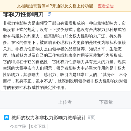
文档频道现暂停VIP开通以及文档上传功能
查看公告
非权力性影响力
非权力性影响力是由领导干部自身素质形成的一种自然性影响力，它
既没有正式的规定，没有上下授予形式，也没有合法权力那种形式的
命令与服从的约束力，但其影响力却比权力性影响力广泛、持久得
多。在它的作用下，被影响者心理和行为更多的是转变为顺从和依赖
关系。非权力性影响力是由领导者的品德修养、知识水平、生活态
度、情感魅力以及自己的工作实绩和表率作用等素质和行为所形成。
它的特点在于它的自然性，它比权力性影响力具有更大的力量。现实
生活的大量事实向人们昭示，领导者影响力中起重大作用的是非权力
性影响力，其影响力、感召力、吸引力是非常巨大的。“其身正，不令
而行，其身不正，虽令不从”，就深刻说明领导者非权力性影响力对领
导的有效性和权威性的决定性作用。
上传者
下载量
9页
教师的权力和非权力影响力教学设计
今泰学院
0次下载