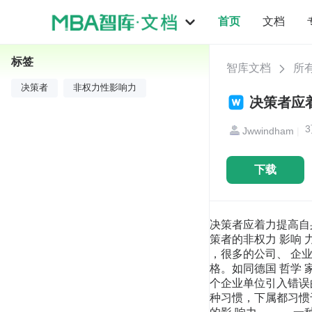
首页
文档
标签
智库文档
所
决策者
非权力性影响力
决策者应
3
Jwwindham
|
下载
决策者应着力提高自身
策者的非权力 影响
，很多的公司、 企
格。如同德国 哲学
个企业单位引入错误
种习惯，下属都习惯