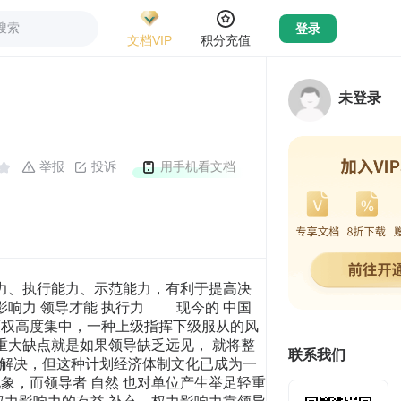
搜索
登录
文档VIP
积分充值
未登录
举报
投诉
用手机看文档
 能力、执行能力、示范能力，有利于提高决
影响力 领导才能 执行力 现今的 中国
决策权高度集中，一种上级指挥下级服从的风
重大缺点就是如果领导缺乏远见， 就将整
联系我们
地被解决，但这种计划经济体制文化已成为一
象，而领导者 自然 也对单位产生举足轻重