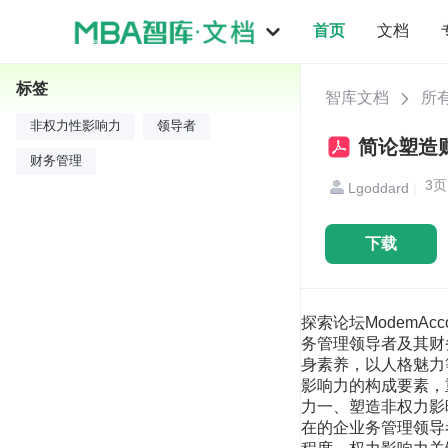
首页
文档
标签
智库文档
所
非权力性影响力
领导者
简论塑造
财务管理
3
Lgoddard
|
下载
探索论坛ModemA
务管理领导者及其财
身素养，以人格魅力
影响力的构成要素，
力一、塑造非权力影
在的企业务管理领导