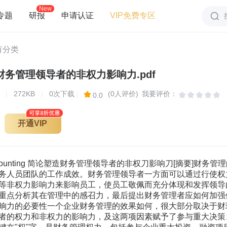
New
专题
研报
申请认证
VIP免费专区
有分类
财务管理领导者的非权力影响力.pdf
页
|
272KB
|
0次下载
|
(0人评价)
我要评价：
0.0
开通VIP
ccounting 简论塑造财务管理领导者的非权刀影响刀[摘要]财
务人员团队的工作成效。财务管理领导者一方面可以通过行使权
等非权力影响力来影响员工，使员工敬佩而充分体现和发挥领导
重点分析其在管理中的感召力，最后提出财务管理者应如何加强修
晌力的必要性一个企业财务管理的效果如何，很大部分取决于财
者的权力和非权力的影响力，及这两项因素赋予了参与重大决策