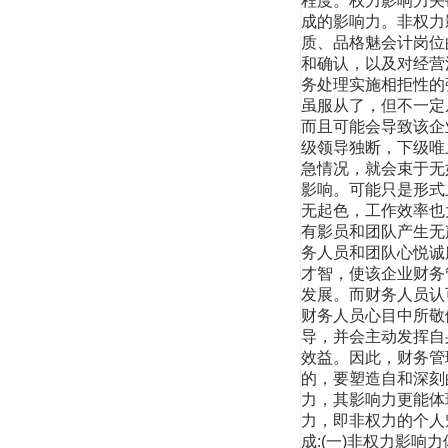
程度。权力影响力关
成的影响力。非权力
质、品格魅会计岗位
和确认，以及对经营
务处理实施相拒性的
虽服从了，但不一定
而且可能会导致该企
级领导独断，下级唯
急情况，就会束于无
影响。可能只是形式
无起色，工作效率也
有影员和团队产生无
务人员和团队心悦诚
才智，使该企业财务
发展。而财务人员认
财务人员心目中所敬
导，并会主动发挥自
效益。因此，财务管
的，要塑造自和深刻
力，其影响力更能体
力，即非权力的个人
成:(一)非权力影