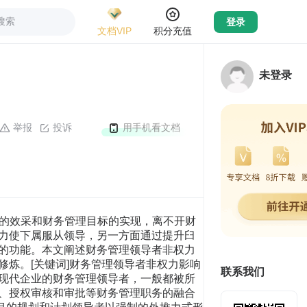
搜索
登录
文档VIP
积分充值
未登录
举报
投诉
用手机看文档
务管理的效采和财务管理目标的实现，离不开财
力使下属服从领导，另一方面通过提升臼
的功能。本文阐述财务管理领导者非权力
炼。[关键词]财务管理领导者非权力影响
联系我们
现代企业的财务管理领导者，一般都被所
、授权审核和审批等财务管理职务的融合