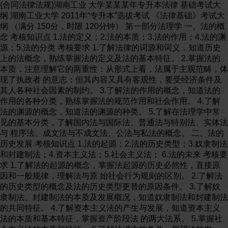
{合同法律法规}湖南工业 大学某某某年专升本法律 基础考试大纲 湖南工业大学 2011年“专升本”选拔考试 《法律基础》考试大纲 （满分 150分，时限 120分钟） 第一部分法理学 一、法的概念 考核知识点 1.法的定义；2.法的本质；3.法的作用；4.法的渊源；5.法的分类 考核要求 1.了解法律的词源和词义，知道历史上的法概念，熟练掌握法的定义及法的基本特征。 2.掌握法的本质，注意理解它的两重性：从形式上看，法属于主观范畴，体现了执政者 的意志；但其内容又具有客观性，要受经济条件及其人各种社会因素的制约。 3.了解法的作用的概念，知道法的作用的各种分类，熟练掌握法的规范作用和社会作用。 4.了解法的渊源的概念，知道法的渊源的种类。 5.了解在法理学中常见的基本分类，了解国内法与国际法、普通法与特别法、实体法与 程序法、成文法与不成文法、公法与私法的概念。 二、法的历史发展 考核知识点 1.法的起源；2.法的历史类型；3.奴隶制法和封建制法；4.资本主义法；5.社会主义法； 6.法的未来 考核要求 1.了解法的起源的概念，掌握法起源的历史必然性，直接原因和一般规律，理解法与原 始社会行为规则的区别。 2.了解法的历史类型的概念及法的历史类型更替的原因条件。 3.了解奴隶制法、封建制法的本质及发展概况，知道奴隶制法和封建制法的共同特征。 4.了解资本主义法的产生与发展，知道资本主义法的本质和基本特征，掌握资产阶段法 的两大法系。 5.掌握社会主义法的本质和特征。 6.了解法消亡的条件，展望法的发展，我们应如何扩大和发扬社会主义民主，加强社会 主义法制。 三、法的价值 考核知识点 1.法的价值；2.公平与效率；3.自由与秩序 考核要求 1.掌握法的价值概念和法的价值评价的概念，知道法的价值评价具有多样性、普遍性、 相对性和历史性的特点。 2.了解公平与效率的概念、熟悉公平与效率的关系，掌握法与公平、效率的关系。 3.了解自由与秩序的概念，熟悉自由与秩序的关系，掌握法与自由、秩序的关系。 四、法律文化 考核知识点 1.法律文化的概念和特征；2.法律文化的结构 考核要求 1.熟悉法律文化的概念，了解法律文化的特征。 2.了解法律文化的结构，知道法律意识的概念、特征、结构，掌握法律意识的作用。 五、法与其他社会现象的关系 考核能力要求 联系实际理解法与各种社会现象的关系 考核知识点 1.法与政治；2.法与国家；3.法与政策；4.法与权利；5.法与经济；6.民主与法制；7. 法与道德；法与宗教；9.法与科学技术 考核要求 1.了解政治的概念，掌握法与政治的关系及法对政治体制改革的重大作用。 2.了解法与国家的关系，理解社会主义法与人民民主专政的关系。 3.了解政策的概念，理解社会主义法与党的政策的异同，掌握社会主义法与党的政策的 关系。 4.理解权利的定义及权利的特征，了解权利的结构及分类，人权的概念及分类，掌握权 利与义务的关系，权利本位论的含义及基本内容，知道我国关于人权的基本观点及中国的人 权立法。 5.理解法与经济基础的关系，知道市场经济的概念和特征，掌握法与市场经济的关系。 6.了解民主、法制、社会主义民主、社会主义法制的含义，理解社会主义法制的基本要 求，理解社会主义民主是新型的、最高类型的民主，知道法治与人治的对立关系，掌握社会 主义民主与社会主义法制的关系。 7.了解道德的含义、社会主义道德的含义及基本要求，明确加强政法工作人员职业道德 的意义，掌握法与道德的异同、社会主义法与社会主义道德的关系。 8.了解宗教的作用，明确社会主义法与宗教的关系。 9.掌握法与科学技术的关系，即科学技术对法的作用和法对科学技术的作用。 六、立法 考核知识点 1.立法体制；2.立法程序；3.社会主义立法的基本原则；4.社会主义法的渊源 考核要求 1.了解立法及立法体制的概念，知道立法体制的发展，掌握我国立法体制的特点。 2.了解立法程序的概念，掌握我国的立法程序。 3.掌握社会主义立法基本原则的概念、内容及意义。 4.明确社会主义的渊源的分类，理解社会主义规范性文件的规范化和系统化的内容，掌 握规范性文件系统化的基本形式。 七、法律规范和法律体系 考核知识点 1.法律规范；2.法律体系 考核要求 1.掌握法律规范概念及法律规范的结构，明确法律规范的种类。 2.了解法律体系的概念，明确法律部门的概念和划分标准，掌握我国的法律体系和法律 部门。 八、司法 考核知识点 1.司法的概念；2.社会主义司法的基本原则；3.法律适用的规则；4.法律的效力；5.法 律的解释 考核要求 1.了解司法的概念，明确社会主义司法的特征，掌握社会主义司法的基本要求。 2.掌握各原则的含义、内容及意义。 3.了解法律适用的规则的概念，明确各规则的内容。 4.明确法律效力的概念，理解我国法律的效力范围。 5.了解法律解释的概念，知道法律解释的方法，掌握法律解释的种类。 九、法律关系 考核知识点 1.法律关系的概念；2.法律关系的主体；3.法律关系的内容；4.法律关系的客体；5.法 律关系的产生、变更和消灭 考核要求 1.明确法律关系的含义，了解法律关系的种类。 2.了解法律关系主体的概念，明确法律关系主体的法定资格，知道法律关系主体的种类。 3.明确权利和义务的概念，掌握权利与义务的关系。 4.了解法律关系客体的概念，明确法律关系客体的种类。 5.明确法律关系的产生、变更和消灭的含义，掌握法律关系产生、变更和消灭的根据和 条件。 十、守法 考核知识点 1.守法；2.违法；3.法律责任和法律制裁 考核要求 1.明确守法的含义，了解守法义务和守法条件，掌握守法的基本要求。 2.了解违法的种类，明确违法的概念，理解构成违法的要件。 3.了解法律责任的概念，法律制裁的概念，明确法律责任和法律制裁的种类，掌握归责 原则的含义及社会主义法归责原则。 十一、法律监督 考核知识点 1.法律监督的概念；2.我国法律监督体系 考核要求 1.明确法律监督的概念，理解法律监督的构成，了解法律监督的意义。 2.了解我国法律监督体系的概念，掌握国家监督、社会监督、政党监督三大监督系统。 第二部分宪法学 一、绪论 考核知识点 1.宪法的概念和分类；2.宪法的原则；3.宪法的作用；4.监督宪法的实施 考核要求 1.理解宪法的概念，知道宪法为什么是国家的根本大法？认识宪法的分类，了解马克思 主义的宪法分类方法和资产阶段的宪法分类方法。 2.掌握资产阶段宪法的主要原则和社会主义宪法的主要原则。 3.了解宪法的作用是什么？ 4.了解什么是监督宪法的实施？知道我国的宪法监督制度。 二、宪法的历史发展 考核知识点 1.宪法的产生和发生；2.旧中国宪法的产生和发展；3.新中国宪法的产生和发展 考核要求 1.了解“宪法”一词的起源，知道近代宪法是资产阶段革命的产物，掌握近代资产阶段 几部重要宪法产生的时间、历史背景及主要内容，了解社会主义宪法的产生。 2.了解旧中国宪法产生的基本情况和革命根据地时期的宪法性文件。 3.知道新中国几部宪法产生的时代背景、基本内容和历史意义，以及现行宪法几次修改 的基本内容。 三、国家性质 考核知识点 1.国家的阶级性质；2.国家的经济基础；3.社会主义精神文明建设 考核要求 1.了解国家性质的概念和我国的国家性质，知道为什么人民民主专政实质上是无产阶段 专政，理解爱国统一战线的性质、任务和重要性。 2.了解经济基础的概念和我国社会主义经济制度的基础。 3.了解社会主义精神文明建设的基本内容。 四、国家形式 考核知识点 1.国家政权组织形式；2.国家结构形式 考核要求 1.知道政权组织形式的概念，我国政权组织形式，人民代表大会制度的优越性，人民代 表大会是我国的根本政治制度。 2.知道国家结构的概念、分类以及我国的国家结构形式，懂得我国为什么采取单一制的 国家结构形式。 五、公民的基本权利和义务 考核知识点 1.公民基本权利和义务概述；2.我国公民的基本权利和义务 考核要求 1.了解公民、国民、人民的概念，公民基本权利和义务的概念。 2.知道我国公民的基本权利和义务，我国公民基本权利和义务的特点。 六、中央国家机关 考核知识点 国家机构；全国人民代表大会和它的常务委员会；中华人民共和国主席；国务院；中央 军事委员会；最高人民法院和最高人民检察院 考核要求 了解国家机构的概念和组织活动原则，知道全国人民代表大会和它的常务委员会，中华 人民共和国主席，国务院，中央军事委员会，最高人民法院，最高人民检察院的性质、地位、 任期和职权。 七、地方制度 考核知识点 1.我国地方制度概述；2.地方各级人民代表大会和地方各级人民政府；3.民族区域自治 制度；4.特别行政区 考核要求 1.了解地方制度的概念，行政区域划分。 2.了解地方各级人民代表大会和地方各级人民政府的性质、地位、任期和职权。 3.熟悉民族区域自治制度的概念，民族区域自治地方的自治机关和自治权。 4.理解特点行政区的概念，设立特点行政区的意义和指导方针，特点行政区的特点，中 央和特点行政区的关系。 八、司法制度 考核知识点 1.人民法院；2.人民检察院；3.公安机关；4.司法行政机关 考核要求 1.了解人民法院的性质、任务、组织系统和职权，熟悉我国的审级制度和审判工作的基 本原则。 2.了解人民检察院的性质、任务、组织系统和职权。 3.了解公安机关的性质、职能、公、检、法三机关的关系。 4.了解司法行政机关的性质、职能。 九、选举制度 考核知识点 1.我国选举制度的概念和历史发展；2.我国选举制度的基本原则；3.我国选举的民主程 序 考核要求 1.熟悉我国选举制度的概念，了解我国选举制度的历史发展情况。 2.熟悉我国选举制度的各项基本原则。 3.了解我国选举组织以及选举的各项程序。 十、政党制度 考核知识点 1.政党和政党制度；2.中国共产党的领导；3.中国共产党领导的多党合作和政治协商； 4.中国人民政治协商会议 考核要求 1.了解政党的概念和特征，熟悉政党制度的概念和类型。 2.懂得加强中国共产党领导的重要性以及如何加强和改善党的领导。 3.了解我国各民主党派的基本情况，熟悉中国共产党同各民主党派合作的基本方针，知 道中国人民政治协商会议的性质，任务和作用。 第三部分刑法 一、刑法概说 考核知识点 1.刑法的概念和性质；2.刑法的根据和任务；3.刑法的体系和解释 考核要求 1.识记刑法的概念，理解广义刑法和狭义刑法的含义以及我国刑法的性质。 2.理解我国刑法制定的法律根据和实践根据，我国刑法的保护内容。 二、刑法的基本原则 考核能力要求 掌握我国刑法的三大法定基本原则及其在刑法立法上的表现和司法实践中的要求 考核知识点 1.刑法基本原则的界定及其意义；2.罪刑法定原则；3.适用刑法人人平等原则；4.罪责 刑相适应原则 考核要求 1.理解刑法基本原则的概念和意义。 2.识记罪刑法定原则的基本含义及其历史发展。应用：罪刑法定原则在我国刑法立法中 的体现和司法适用。 3.适用刑法人人平等原则在定罪、量刑、行刑上的体现。 4.识记罪责刑相适应原则的含义。 应用：罪责刑相适应原则在刑法立法上的体现和司法适用。 三、刑法的效力范围 考核知识点 1.刑法的空间效力；2.刑法的时间效力 考核要求 1.识记刑法空间效力的概念和我国刑法采取的原则。理解我国刑法的属地原则、属人原 则、保护原则、普遍管辖原则。 2.识记刑法的时间效力和刑法的溯及力的概念及我国刑法在溯及力上采取的原则。 四、犯罪概念和犯罪构成 考核知识点 1.犯罪的概念和特征；2.犯罪构成的概念及其内容 考核要求 1.理解我国刑法中犯罪概念的基本特征。 2.识记犯罪构成的概念。理解犯罪构成与犯罪概念的关系，犯罪构成的特征和意义。结 合案例分析犯罪概念和犯罪构成在区分罪和非罪中的作用。 五、犯罪构成要件 考核能力要求 能够运用犯罪构成要件正确分析具体案例。 考核知识点 1.犯罪客体；2.犯罪客观方面；3.犯罪主体；4.犯罪主观方面 考核要求 1.识记犯罪客体的概念、种类和犯罪对象的概念。理解直接客体。应用：犯罪客体与犯 罪对象的关系。 2.识记危害行为、作为、不作为和危害结果的含义。理解危害行为的特征，不作为行为 构成犯罪必须具备的条件，刑法上的因果关系与刑事责任的关系及其他客观因素对定罪量刑 的影响。 3.识记犯罪主体、一般主体、特殊主体和单位犯罪的概念及其成立条件。理解我国刑法 关于刑事责任年龄与刑事责任能力的规定，单位犯罪的规定及其处罚原则。 4.识记犯罪故意、犯罪过失、意外事件、不可抗力和犯罪目的的概念。理解犯罪故意和 犯罪过失在刑法理论上的分为及其成立条件。应用：过于自信的过失与间接故意的关系，疏 忽大意的过失与意外事件的关系，行为人在事实上的认识错误。 六、犯罪形态 考核能力要求 能够运用犯罪形态的理论分析具体案例。 考核知识点 1.故意犯罪的停止形态；2.共同犯罪形态；3.一般与数罪形态 考核要求 1.识记犯罪既遂、犯罪预备、犯罪未遂、犯罪中止的概念。理解故意犯罪停止形态，犯 罪既遂、犯罪预备、犯罪未遂和犯罪中止的成立条件及其处罚原则。应用：故意犯罪的各种 停止形态之间的联系和区别。 2.识记共同犯罪、犯罪集团、主犯、从犯、胁从犯、教唆犯的概念。理解共同犯罪的成 立条件，必要共同犯罪、犯罪集团的成立条件及各共同犯罪人的处罚原则。应用：共同犯罪 及其各共同犯罪人的认定。 3.识记罪数区分的标准。理解想象竞合犯、继续犯、连续犯、牵连犯的概念和成立条件 及处罚原则。应用：能够运用理论分析案例。 七、正当行为 考核能力要求 能够运用正当行为的理论分析案例。 考核知识点 1.正当行为；2.正当防卫；3.紧急避险 考核要求 1.识记正当行为的要领和种类，理解正当行为的特征。 2.识记正当防卫和防卫过当的概念。理解正当防卫的成立条件，特殊防卫的成立条件及 防卫过当的处罚原则。应用：能够运用理论分析案例。 3.识记紧急避队和避险过当的概念。理解紧急避队的成立条件及避险过当的处罚原则。 应用：正当防卫与紧急避险的联系和区别，运用理论分析案例。 八、刑罚概说 考核能力要求 对我国刑法中的刑罚规定有个概貌性的了解。 考核知识点 1.刑罚的概念；2.主刑；3.附加刑；4.非刑罚处理方法 考核要求 1.识记刑罚的概念，理解刑罚与其他法律制裁方法的区别。 2.理解刑罚目的的含义及特殊预防与一般预防的关系。 3.识记刑罚体系的要领和刑罚的种类。理解我国刑罚体系的特点。 4.理解主刑的种类和特点。应用：死刑在刑法上的限制性适用规定。 5.理解附加型的种类和特点。应用：罚金、没收财产与剥夺政治权利的适用。 6.识记非刑罚处理方法的种类。 九、刑罚裁量 考核知识点 1.刑罚裁量的概念、内容和意义；2.刑罚裁量原则；3.刑罚裁量情节 考核要求 1.识记刑罚裁量的概念。理解刑罚裁量的特点、内容和意义。 2.识记刑罚裁量的概念。理解我国刑罚裁量原则的基本内容。 3.识记刑罚裁量情节的概念和种类。理解各种法定的刑罚裁量情节。应用：刑法第 63 条第 2款。 十、刑罚裁量制度 考核能力要求 掌握各种刑罚裁量的制度，分析有关案例。 考核知识点 1.累犯；2.自首与立功；3.数罪并罚；4.缓刑 考核要求 1.识记累犯的概念和累犯的处罚。理解一般累犯与特殊累犯的成立条件。应用：累犯的 认定。 2.识记自首和特殊自首的概念以及立功的概念。理解自首和特殊自首的成立条件。应用： 自首和立功的认定。 3.识记我国刑法中数罪并罚的原则和能够实行并罚的数罪。应用：不同数罪的并罚适用。 4.识记一般缓刑和战时缓刑的概念。理解一般缓刑的成立条件和缓刑的适用。 十一、刑罚执行与刑罚消灭制度 考核知识点 1.减刑；2.假释；3.时效；4.赦免 考核要求 1.识记减刑的概念。应用：减刑的适用条件。 2.识记假释的概念。应用：假释的适用条件、考察和撤消。 3.识记追诉时效的概念。应用：追诉时效的具体运用。 十二、危害国家安全罪 考核知识点 1.危害国家安全罪概述；2.危害国家安全罪中的部分犯罪 考核要求 1.识记危害国家安全罪的概念和种类。理解危害国家安全罪的特征。 2.一些具体的危害国家安全罪 (1)间谍罪的概念、构成特征和认定。 (2)为境外窃取、刺探、收买、非法提供国家秘密、情报罪的概念、构成特征和认定。 (3)以上两罪与其他有关国家秘密的犯罪的区别。 十三、危害公共安全罪 考核能力要求 能够正确运用刑法理论分析本章介绍的部分犯罪及其与其他相关犯罪的区别。 考核知识点 1.危害公共安全罪的概念、构成特征和具体种类；2.危害公共安全罪中的部分犯罪 考核要求： 1.识记危害公共安全罪的概念和种类。理解危害公共安全罪的特征。 2.一些具体的危害公共安全罪 (1)放火罪的构成特征和认定。 (2)破坏交通工具罪的构成特征和认定。 (3)非法制造、买卖、运输、邮寄、储存枪支、弹药、爆炸物罪的构成特征和认定。 (4)交通肇事罪的构成特征和认定。 (5)重大责任事故罪的构成特征和认定。 十四、破坏社会主义市场经济秩序罪 考核能力要求 能够正确运用刑法理论分析本章所介绍的犯罪及其与其他相关犯罪的区别。 考核知识点 1.破坏社会主义市场经济秩序罪的概念、构成特征和具体种类；2.破坏社会主义市场经 济秩序罪中的部分犯罪 考核要求 1.识记破坏社会主义市场经济秩序罪的要领和种类。理解破坏社会主义市场经济秩序罪 的构成特征。 2.一些具体的破坏社会主义市场经济秩序罪 (1)生产、销售伪劣产品罪的构成特征和认定。(2)走私普遍货物、物品罪的构成特征和 认定。(3)公司、企业人员受贿罪的构成特征和认定。(4)有关货币的犯罪及其各罪的相互区 别。(5)洗钱罪的构成特征和认定。(6)集资诈骗罪、票据诈骗罪、信用卡诈骗罪、保险诈骗 罪、合同诈骗罪的构成特征及其相互区别与诈骗罪的区别。(7)偷税罪、抗税罪的构成特征 和认定。(8)侵犯商业秘密罪的构成特征和认定。(9)非法经营罪的构成特征和认定。(10)假 冒商标罪的构成特征和认定。 十五、侵犯公民人身权利、民主权利罪 考核能力要求 能够运用刑法理论分析本章所介绍的犯罪及其与其他相关犯罪的区别。 考核知识点 1.侵犯公民人身权利、民主权利罪的概念、构成特征和具体种类；2.侵犯公民人身权利、 民主权利罪的部分犯罪 考核要求 1.识记侵犯公民人身权利、民主权利罪的概念和种类。理解侵犯公民人身权利、民主权 利罪的构成特征。 2.一些具体的侵犯公民人身权利、民主权利罪 (1)故意杀人罪、故意伤害罪的构成特征和认定。 (2)强奸罪的构成特征和认定。 (3)绑架罪的构成特征和认定。 (4)拐卖妇女、儿童罪的构成特征和认定。 (5)收买被拐卖的妇女、儿童的构成特征和认定。 (6)诬告陷害罪的构成特征和认定。 (7)刑讯逼供罪的构成特征和认定。 (8)侮辱罪、诽谤罪的构成特征和认定。 十六、侵犯财产罪 考核能力要求 能够运用刑法理论分析本章所介绍的犯罪及其与其他相关犯罪的区别。 考核知识点 1.侵犯财产罪的概念、构成特征和具体种类；2.侵犯财产罪中的部分犯罪 考核要求 1.识记侵犯财产罪的要领和种类。理解侵犯财产罪的构成特征。 2.一些具体的侵犯财产罪 (1)抢劫罪的构成特征，转化型抢劫罪的成立条件、认定和加重法定刑的情形。(2)盗窃 罪的构成特征、认定和可以判处死刑的情形。(3)侵占罪、职务侵占罪的构成特征和认定。(4) 挪用资金罪、挪用特定款物罪的构成特征和认定。(5)故意毁坏财物罪与破坏生产经营罪的 区别及其与有关的危害公共安全犯罪的区别。 十七、妨害社会管理秩序罪 考核能力要求 能够运用刑法理论分析本章所介绍的犯罪及其与其他相关犯罪的区别。 考核知识点 1.妨害社会管理秩序罪的概念、构成特征和种类；2.妨害社会管理秩序罪中的部分犯罪 考核要求 1.识记妨害社会管理秩序罪的概念和种类。理解妨害社会管理秩序罪的构成特征。 2.一些妨害社会管理秩序罪 (1)妨害公务罪的构成特征和认定。(2)招摇撞骗罪的构成特征和认定。(3)聚众斗殴罪 的构成特征和认定。(4)几种黑社会性质组织犯罪的构成特征和认定。(5)伪证罪的构成特征 和认定。(6)窝藏、包庇罪的构成特征和认定。(7)脱逃罪的构成特征和认定。(8)倒卖文物 罪的构成特征和认定。(9)医疗事故罪、非法行医罪的构成特征和认定。(10)重大环境污染 事故罪的构成特征和认定。(11)非法猎捕和杀害珍贵、濒危野生动物罪的构成特征和认定。 (12)走私、贩卖、运输、制造毒品罪，非法持有毒品罪，非法种植毒品原植物罪的构成特征 和认定。(13)组织卖淫罪、强迫卖淫罪、传播淫秽物品牟利罪的构成特征和认定。(14)制作、 复制、出版、贩卖、传播淫秽物品牟利罪的构成特征和认定。 十八、贪污贿赂罪 考核能力要求 能够运用刑法理论分析所介绍的犯罪及其与其他犯罪的区别。 考核知识点 1.贪污贿赂罪的概念、构成特征和具体种类；2.贪污贿赂罪中的部分犯罪 考核要求 1.识记贪污贿赂罪的概念和具体种类。理解贪污贿赂罪的构成特征。 2.一些具体的贪污贿赂罪 (1)贪污罪的概念、构成特征和认定。(2)受贿罪的概念、构成特征和认定。(3)行贿罪 的概念、构成特征和认定。(4)巨额财产来源不明罪的构成特征和认定。(5)私分罚没财物罪 的构成特征和认定。 十九、渎职罪 考核能力要求 能够运用刑法理论分析介绍的犯罪及其与其他相关犯罪的区别。 考核知识点 1.识记渎职罪的概念、构成特征和具体种类；2.渎职罪的部分犯罪 考核要求 1.识记渎职罪的概念和具体种类。理解渎职罪的构成特征。 2.一些具体的渎职罪 (1)滥用职权罪的构成特征和认定。(2)玩忽职守罪的构成特征和认定。(3)故意泄露国 家秘密罪的构成特征和认定。(4)徇私枉法罪的构成特征和认定。(5)私放在押人员罪的构成 特征和认定。(6)徇私舞弊不移交刑事案件罪的构成特征和认定。 第四部分民法学 一、民法概述 考核能力要求 要求考生理解民法的调整对象，民法的性质以及民法的基本原则。 考核知识点 1.民法的概念、性质与调整对象；2.民法的基本原则；3.我国民法渊源；4.民事法律关 系的概念、特征、分类及其要素，民事法律事实的概念及其分类 考核要求 1.识记民法、民事法律关系，民事法律事实的涵义以及我国民法渊源。 2.理解民法的调整对象、性质以及民法的基本原则。 二、自然人与法人 考核能力要求 要求考生理解自然人的权利能力、行为能力，监护人的职责，法人的权利能力和行为能 力。 考核知识点 1.自然人的权利能力的概念、特征、开始与终止；权利能力与权利的区别；自然人的行 为能力的概念及其分类 2.监护的概念；监护与亲权的区别；监护人的确定以及监护人的职责 3.住所的确定及其法律意义 4.宣告失踪与宣告死亡的概念、条件及法律效果 5.个人合伙的概念、特征及其财产责任 6.法人概念、特征与成立条件法人的权利能力与行为能力的概念及特征 7.法人机关的