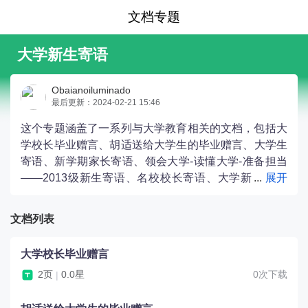
文档专题
大学新生寄语
Obaianoiluminado
最后更新：2024-02-21 15:46
这个专题涵盖了一系列与大学教育相关的文档，包括大
学校长毕业赠言、胡适送给大学生的毕业赠言、大学生
寄语、新学期家长寄语、领会大学-读懂大学-准备担当
——2013级新生寄语、名校校长寄语、大学新
生开学寄语、教师给毕业生的赠言以及给大一新生的寄
语。这些文档涉及了校园生活、学习态度、人生价值观
文档列表
等方面的内容，旨在为大学生提供鼓励、指导和启示，
帮助他们在大学期间取得成功。
大学校长毕业赠言
2页
0.0星
0次下载
|