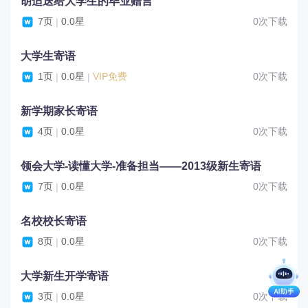
胡适送给大学生的毕业赠言
7页
0.0星
0次下载
|
大学生寄语
1页
0.0星
VIP免费
0次下载
|
|
新学期家长寄语
4页
0.0星
0次下载
|
领会大学-读懂大学-准备担当——2013级新生寄语
7页
0.0星
0次下载
|
名校校长寄语
8页
0.0星
0次下载
|
大学新生开学寄语
3页
0.0星
0次下载
|