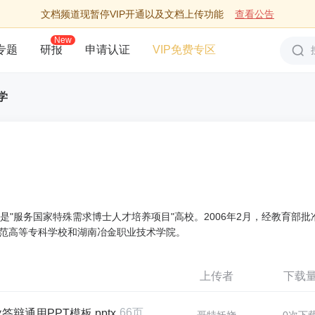
文档频道现暂停VIP开通以及文档上传功能
查看公告
New
专题
研报
申请认证
VIP免费专区
学
是"服务国家特殊需求博士人才培养项目"高校。2006年2月，经教育部批
范高等专科学校和湖南冶金职业技术学院。
上传者
下载
66页
通用PPT模板.pptx