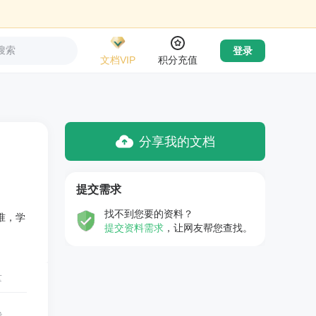
搜索
登录
文档VIP
积分充值
分享我的文档
提交需求
找不到您要的资料？
准，学
提交资料需求
，让网友帮您查找。
量