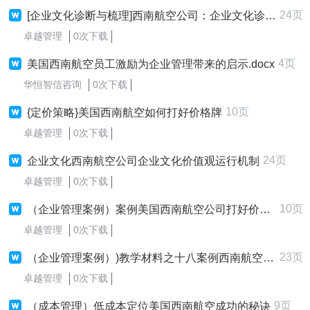
24页
[企业文化诊断与梳理]西南航空公司：企业文化诊断与梳理价值观运行机制
卓越管理
0次下载
4页
美国西南航空员工激励为企业管理带来的启示.docx
华恒智信咨询
0次下载
10页
{定价策略}美国西南航空如何打好价格牌
卓越管理
0次下载
24页
企业文化西南航空公司企业文化价值观运行机制
卓越管理
0次下载
10页
（企业管理案例）案例美国西南航空公司打好价格牌
卓越管理
0次下载
23页
（企业管理案例）)教学材料之十八案例西南航空公司
卓越管理
0次下载
9页
（成本管理）低成本定位美国西南航空成功的秘诀