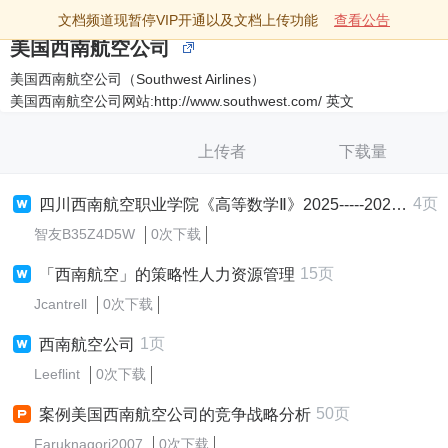
文档频道现暂停VIP开通以及文档上传功能
查看公告
美国西南航空公司
美国西南航空公司（Southwest Airlines）
美国西南航空公司网站:http://www.southwest.com/ 英文
上传者
下载量
4页
四川西南航空职业学院《高等数学Ⅱ》2025-----2026学年期末试卷（A卷）
智友B35Z4D5W
0次下载
15页
「西南航空」的策略性人力资源管理
Jcantrell
0次下载
1页
西南航空公司
Leeflint
0次下载
50页
案例美国西南航空公司的竞争战略分析
Faruknagori2007
0次下载