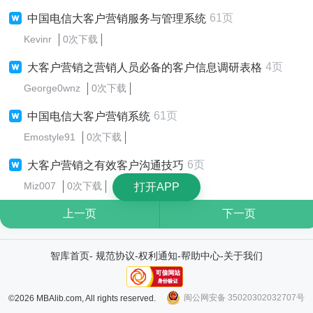
61页
中国电信大客户营销服务与管理系统
Kevinr
0次下载
4页
大客户营销之营销人员必备的客户信息调研表格
George0wnz
0次下载
61页
中国电信大客户营销系统
Emostyle91
0次下载
6页
大客户营销之有效客户沟通技巧
Miz007
0次下载
打开APP
上一页
下一页
智库首页
-
规范协议
-
权利通知
-
帮助中心
-
关于我们
闽公网安备 35020302032707号
©2026 MBAlib.com, All rights reserved.