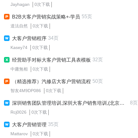
Jayhagan
0次下载
55页
B2B大客户营销实战策略+-学员
道法自然
0次下载
34页
大客户营销程序
Kasey74
0次下载
32页
经营助手对标大客户营销工具表模板
中庸無相
0次下载
50页
（精选推荐）汽修店大客户营销流程
智友4M9DP086
0次下载
8页
深圳销售团队管理培训,深圳大客户销售培训,(北京、上海、广州、深圳、苏州-大客户营销策略、区域市场开发与
Rcj0026
0次下载
35页
大客户营销管理
Mattarov
0次下载