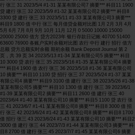
行 张三 31 2023/5/4 #1-31 某某有限公司7 摘要*** 科目11 1900
贷 建行 张三 32 2023/5/9 #1-32 某某有限公司2 摘要*** 科目8
3300 贷 建行 张三 33 2023/5/11 #1-33 某某有限公司3 摘要***
科目9 1800 借 中行 张三 每月借贷金额对比图 1月 2月 3月 4月
5月 6月 7月 8月 9月 10月 11月 12月 0 5000 10000 15000
20000 25000 借方 贷方2023年 银行存款日记账 40700 51400
63600 76900 各账户实时余额对比图 农行 中行 建行 招行 借方
总额 贷方总额实时余额 期初余额 Bank Deposit Journal 第 2
页，共 39 页 34 2023/5/13 #1-34 某某有限公司5 摘要*** 科目
10 3000 贷 农行 张三 35 2023/5/16 #1-35 某某有限公司4 摘要
*** 科目4 1900 借 农行 张三 36 2023/5/18 #1-36 某某有限公司
10 摘要*** 科目10 1100 贷 招行 张三 37 2023/5/24 #1-37 某某
有限公司4 摘要*** 科目9 3100 借 建行 张三 38 2023/5/26 #1-38
某某有限公司5 摘要*** 科目10 1300 借 建行 张三 39 2023/6/1
#1-39 某某有限公司2 摘要*** 科目11 2600 借 建行 张三 40
2023/6/4 #1-40 某某有限公司10 摘要*** 科目5 1100 贷 农行 张
三 41 2023/6/7 #1-41 某某有限公司8 摘要*** 科目8 3000 借 招
行 张三 42 2023/6/24 #1-42 某某有限公司8 摘要*** 科目8 1700
借 招行 张三 43 2023/6/24 #1-43 某某有限公司10 摘要*** 科目2
3000 借 建行 张三 44 2023/7/3 #1-44 某某有限公司3 摘要*** 科
目8 2700 借 建行 张三 45 2023/7/7 #1-45 某某有限公司6 摘要