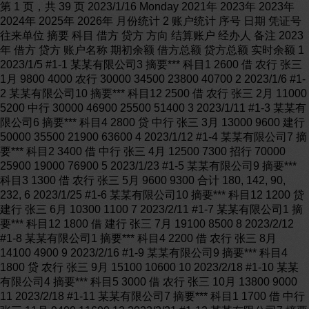
第 1 页，共 39 页 2023/1/16 Monday 2021年 2023年 2023年
2024年 2025年 2026年 月份统计 2 账户统计 序号 日期 凭证号
往来单位 摘要 科目 借方 贷方 方向 结算账户 经办人 备注 2023
年 借方 贷方 账户名称 期初余额 借方总额 贷方总额 实时余额 1
2023/1/5 #1-1 某某有限公司3 摘要*** 科目1 2600 借 农行 张三
1月 9800 4000 农行 30000 34500 23800 40700 2 2023/1/6 #1-
2 某某有限公司10 摘要*** 科目12 2500 借 农行 张三 2月 11000
5200 中行 30000 46900 25500 51400 3 2023/1/11 #1-3 某某有
限公司6 摘要*** 科目4 2800 贷 中行 张三 3月 13000 9600 建行
50000 35500 21900 63600 4 2023/1/12 #1-4 某某有限公司7 摘
要*** 科目2 3400 借 中行 张三 4月 12500 7300 招行 70000
25900 19000 76900 5 2023/1/23 #1-5 某某有限公司9 摘要***
科目3 1300 借 农行 张三 5月 9600 9300 合计 180, 142, 90,
232, 6 2023/1/25 #1-6 某某有限公司10 摘要*** 科目12 1200 贷
建行 张三 6月 10300 1100 7 2023/2/11 #1-7 某某有限公司1 摘
要*** 科目12 1800 借 建行 张三 7月 19100 8500 8 2023/2/12
#1-8 某某有限公司1 摘要*** 科目4 2200 借 农行 张三 8月
14100 4900 9 2023/2/16 #1-9 某某有限公司9 摘要*** 科目4
1800 贷 农行 张三 9月 15100 10600 10 2023/2/18 #1-10 某某
有限公司4 摘要*** 科目5 3000 借 农行 张三 10月 13800 9000
11 2023/2/18 #1-11 某某有限公司7 摘要*** 科目1 1700 借 中行