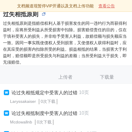
文档频道现暂停VIP开通以及文档上传功能
查看公告
过失相抵原则
过失相抵原则是指赔偿权利人基于损害发生的同一违约行为而获得利
益时，应将所受利益从所受损害中扣除。损害赔偿责任的目的，仅在
于填补受害人的损失，并非给予受害人利益，故赔偿额与损失额应当
一致。因同一事实既使债权人受到损害，又使债权人获得利益时，应
在其应受的损害内扣除所受的利益。损益相抵的结果，当损害大于利
益时，赔偿额即是所受损失与利益的差额；当所受利益大于损失，即
无须赔偿。
上传者
下载量
10页
论过失相抵规定中受害人的过错
Laryssakaiser
0次下载
10页
论过失相抵制度中受害人的过错
Mcdowallnb
0次下载