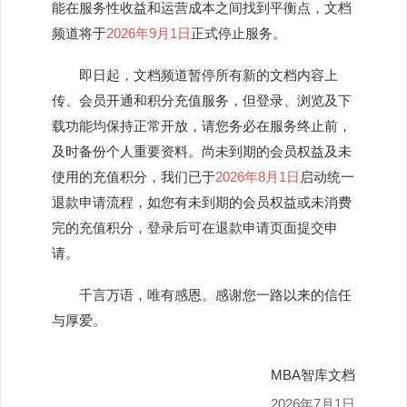
能在服务性收益和运营成本之间找到平衡点，文档
频道将于
2026年9月1日
正式停止服务。
即日起，文档频道暂停所有新的文档内容上
传、会员开通和积分充值服务，但登录、浏览及下
载功能均保持正常开放，请您务必在服务终止前，
及时备份个人重要资料。尚未到期的会员权益及未
使用的充值积分，我们已于
2026年8月1日
启动统一
退款申请流程，如您有未到期的会员权益或未消费
完的充值积分，登录后可在退款申请页面提交申
请。
千言万语，唯有感恩。感谢您一路以来的信任
与厚爱。
MBA智库文档
2026年7月1日