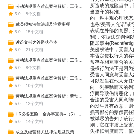
劳动法规重点难点案例解析：工伤——支付工伤待遇
5.0
8个文档
裁员须知法律法规及注意事项
5.0
15个文档
诉讼文书之答辩状范本
5.0
21个文档
劳动法规重点难点案例解析：工伤——工伤认定
5.0
8个文档
劳动法规重点难点案例解析：工伤——工伤认定程序
5.0
10个文档
劳动法规重点难点案例解析：劳动争议的调解、仲裁与诉讼——诉讼
5.0
12个文档
HR必备五险一金办事宝典--（5）社保知识培训
5.0
14个文档
成立及经营相关法律法规及政策