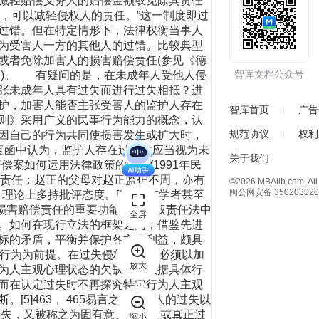
智库文档公众号
智库首页
广告
规范协议
权利
关于我们
©2026 MBAlib.com, All 
闽公网安备 350203020
全屏
放大
缩小