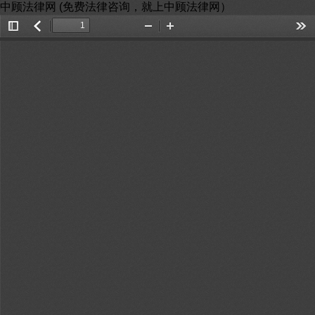
中顾法律网 (免费法律咨询，就上中顾法律网）
Toggle
返
Zoom
Zoom
Too
Sidebar
回
Out
In