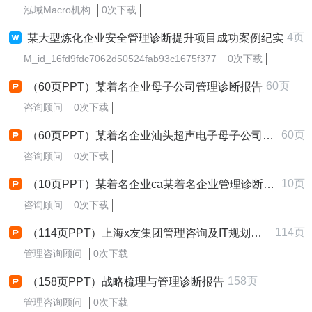
泓域Macro机构
0次下载
4页
某大型炼化企业安全管理诊断提升项目成功案例纪实
M_id_16fd9fdc7062d50524fab93c1675f377
0次下载
60页
（60页PPT）某着名企业母子公司管理诊断报告
咨询顾问
0次下载
60页
（60页PPT）某着名企业汕头超声电子母子公司管理诊断报告
咨询顾问
0次下载
10页
（10页PPT）某着名企业ca某着名企业管理诊断报告
咨询顾问
0次下载
114页
（114页PPT）上海x友集团管理咨询及IT规划项目第一期报告管理诊断分析咨询报告
管理咨询顾问
0次下载
158页
（158页PPT）战略梳理与管理诊断报告
管理咨询顾问
0次下载