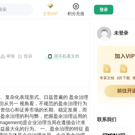
搜索
登录
文档VIP
积分充值
未登录
举报
投诉
用手机看文档
、复杂化表现形式。日益普遍的 盈余治理
但从另一 视角看，不规范的盈余治理行为
投资信心和证券市场的长期、稳定发展，而
解盈余治理的利与弊，把握盈余治理运用的
联系我们
agement)是企业治理当局在遵循会计准
益最大化的行为。 一、盈余治理的特征 盈