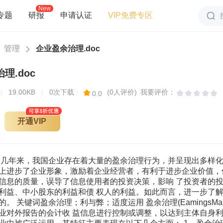
New
专题
研报
申请认证
VIP免费专区
管理
企业盈余治理.doc
理.doc
页
|
19.00KB
|
0次下载
|
(0人评价)
我要评价：
0.0
开通VIP
近几年来，我国企业存在着大量的盈余治理行为，并呈现出多样化
上进步了企业形象，激励着企业经营者，有利于进步企业价值，
信息的质量，误导了信息使用者的投资决策，影响 了投资者的
利益、中小股东的利益和债 权人的利益。如此而言，进一步了
。 关键词盈余治理；利与弊；适度运用 盈余治理(EamingsMan
业对外报告的会计收 益信息进行控制或调整，以达到主体自身利