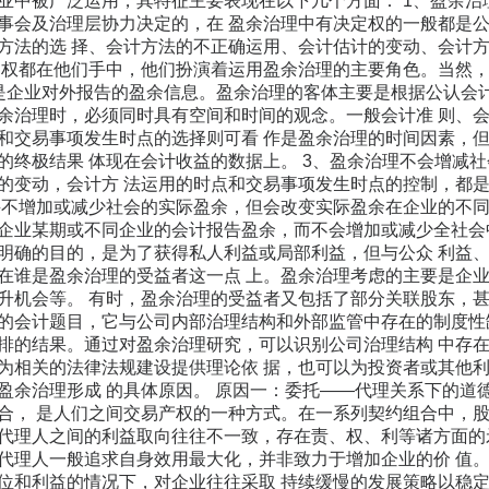
业中被广泛运用，其特征主要表现在以下几个方面： 1、盈余
事会及治理层协力决定的，在 盈余治理中有决定权的一般都是
方法的选 择、会计方法的不正确运用、会计估计的变动、会计
定权都在他们手中，他们扮演着运用盈余治理的主要角色。当然，
是企业对外报告的盈余信息。盈余治理的客体主要是根据公认会
余治理时，必须同时具有空间和时间的观念。一般会计准 则、
和交易事项发生时点的选择则可看 作是盈余治理的时间因素，
的终极结果 体现在会计收益的数据上。 3、盈余治理不会增减
的变动，会计方 法运用的时点和交易事项发生时点的控制，都
并不增加或减少社会的实际盈余，但会改变实际盈余在企业的不同
企业某期或不同企业的会计报告盈余，而不会增加或减少全社会中
明确的目的，是为了获得私人利益或局部利益，但与公众 利益
在谁是盈余治理的受益者这一点 上。盈余治理考虑的主要是企
升机会等。 有时，盈余治理的受益者又包括了部分关联股东，甚
的会计题目，它与公司内部治理结构和外部监管中存在的制度性
排的结果。通过对盈余治理研究，可以识别公司治理结构 中存
为相关的法律法规建设提供理论依 据，也可以为投资者或其他
盈余治理形成 的具体原因。 原因一：委托――代理关系下的道
合， 是人们之间交易产权的一种方式。在一系列契约组合中，股
代理人之间的利益取向往往不一致，存在责、权、利等诸方面的
代理人一般追求自身效用最大化，并非致力于增加企业的价 值
位和利益的情况下，对企业往往采取 持续缓慢的发展策略以稳