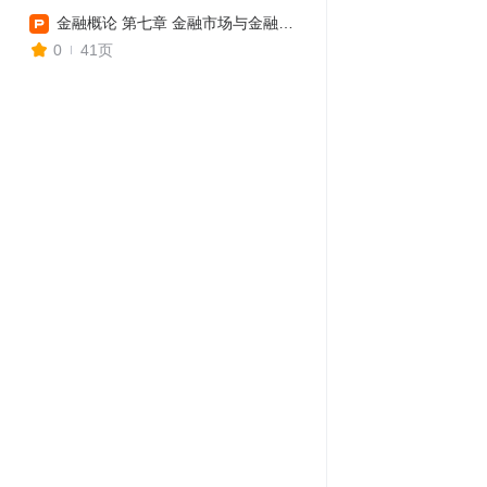
金融概论 第七章 金融市场与金融交易
0
41页