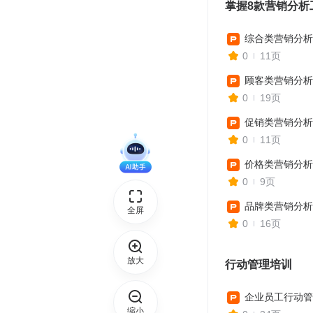
掌握8款营销分析
综合类营销分析
0
11页
顾客类营销分析
0
19页
促销类营销分析
0
11页
价格类营销分析
0
9页
品牌类营销分析
全屏
0
16页
放大
行动管理培训
缩小