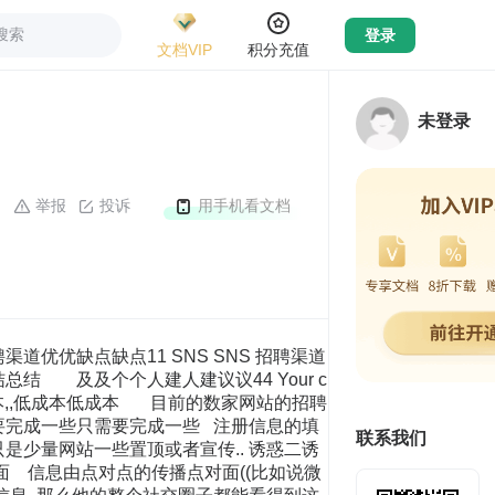
搜索
登录
文档VIP
积分充值
未登录
举报
投诉
用手机看文档
聘渠道招聘渠道优优缺点缺点11 SNS SNS 招聘渠道
总结 及及个个人建人建议议44 Your c
成本零成本,,低成本低成本 目前的数家网站的招聘
要完成一些只需要完成一些 注册信息的填
联系我们
是少量网站一些置顶或者宣传.. 诱惑二诱
 信息由点对点的传播点对面((比如说微