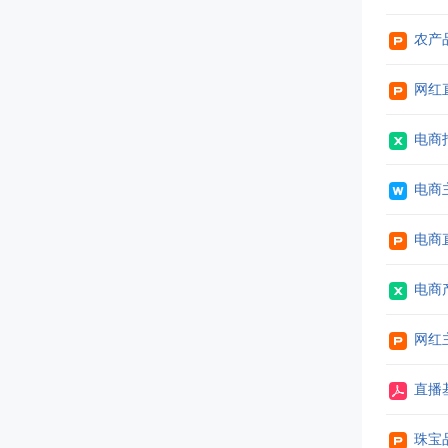
农产
网红
电商
电商
电商
电商
网红
直播
珠宝品牌