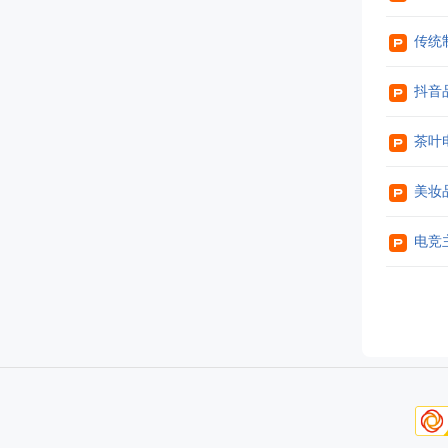
传统制
抖音品牌
茶叶电商
美妆品
电竞主题