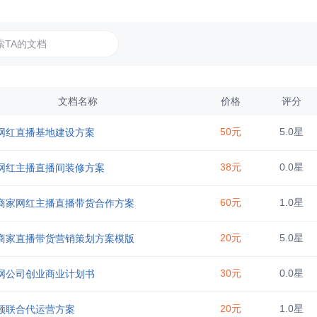
文档名称
价格
评分
50元
5.0星
网红直播基地建设方案
38元
0.0星
网红主播直播间装修方案
60元
1.0星
商家网红主播直播带货合作方案
20元
5.0星
商家直播带货营销策划方案模版
30元
0.0星
网公司创业商业计划书
20元
1.0星
频联合代运营方案