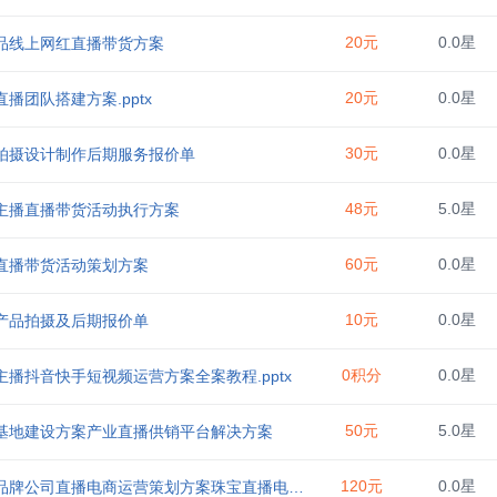
20元
0.0星
品线上网红直播带货方案
20元
0.0星
直播团队搭建方案.pptx
30元
0.0星
拍摄设计制作后期服务报价单
48元
5.0星
主播直播带货活动执行方案
60元
0.0星
直播带货活动策划方案
10元
0.0星
产品拍摄及后期报价单
0积分
0.0星
主播抖音快手短视频运营方案全案教程.pptx
50元
5.0星
基地建设方案产业直播供销平台解决方案
120元
0.0星
公司直播电商运营策划方案珠宝直播电商年度运营计划方案珠宝品牌直播带货方案