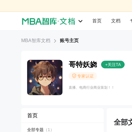
首页
文档
MBA智库文档
账号主页
哥特妖娆
+关注TA
专家认证
直播、电商行业商业策划！！
首页
全部
全部专题
（1）