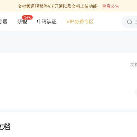
文档频道现暂停VIP开通以及文档上传功能
查看公告
New
专题
研报
申请认证
VIP免费专区
文
文档