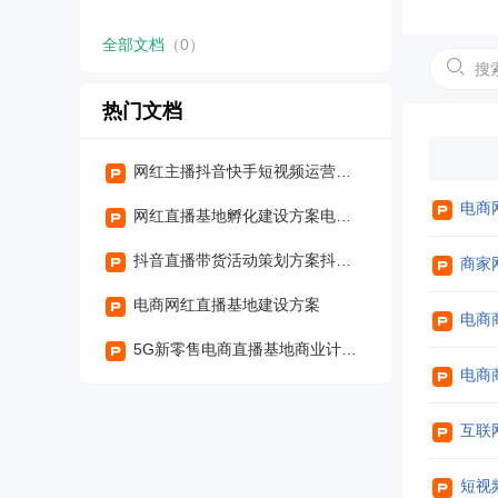
全部文档
（0）
热门文档
网红主播抖音快手短视频运营方案全案教程.pptx
电商
网红直播基地孵化建设方案电商直播基地建设方案
抖音直播带货活动策划方案抖音直播卖货方案抖音直播电商策划案
商家
电商网红直播基地建设方案
电商
5G新零售电商直播基地商业计划书网红电商主播直播基地孵化方案
电商
互联
短视