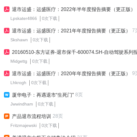
退市运盛：运盛医疗：2022年半年度报告摘要（更正版）
Lpskater4866
0次下载
7
退市运盛：运盛医疗：2021年年度报告摘要（更正版）
Skshawn
0次下载
20160510-东方证券-退市保千-600074.SH-自动驾驶系列报告之三（公司篇）：自动驾驶夜视系统龙头，前、后
Midgettg
0次下载
9
退市运盛：运盛医疗：2020年年度报告摘要（更正版）
Lhkrogh
0次下载
8页
厦华电子：再遇退市“生死门”
Jwwindham
0次下载
28页
产品退市流程培训
Fritzmajewski
0次下载