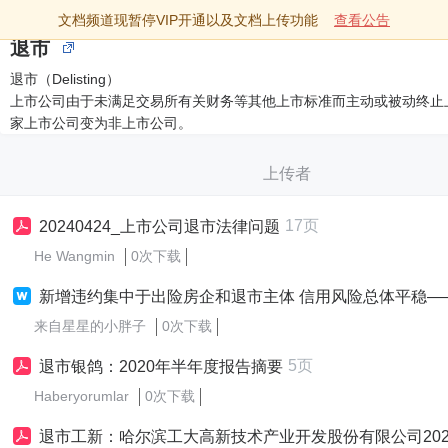
文档频道现暂停VIP开通以及文档上传功能
查看公告
退市
退市（Delisting）
上市公司由于未满足交易所有关财务等其他上市标准而主动或被动终止
家上市公司变为非上市公司。
上传者
17页
20240424_上市公司退市法律问题
He Wangmin
0次下载
新增违约集中于出险房企和退市主体 信用风险总体平稳——2024年上半年债券市场信用
来自星星的小胖子
0次下载
5页
退市银鸽：2020年半年度报告摘要
Haberyorumlar
0次下载
退市工新：哈尔滨工大高新技术产业开发股份有限公司2021年第