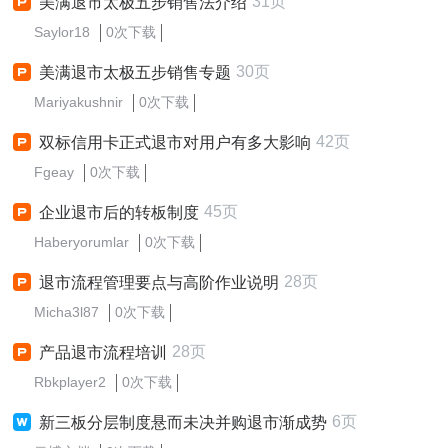
31页
美满退市太极五步销售法介绍
Saylor18
0次下载
30页
美满退市太极五步销售专题
Mariyakushnir
0次下载
42页
双标信用卡正式退市对用户有多大影响
Fgeay
0次下载
45页
企业退市后的转板制度
Haberyorumlar
0次下载
28页
退市流程管理要点与高阶作业说明
Micha3l87
0次下载
28页
产品退市流程培训
Rbkplayer2
0次下载
6页
新三板分层制度悬而未决并购退市渐成势