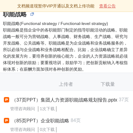
文档频道现暂停VIP开通以及文档上传功能
查看公告
职能战略
职能战略(Functional strategy / Functional-level strategy)
职能战略是指企业中的各职能部门制定的指导职能活动的战略。职能
战略一般可分为营销战略、人事战略、财务战略、生产战略、研究与
开发战略、公关战略等。职能战略是为企业战略和业务战略服务的，
所以必须与企业战略和业务战略相配合。比如，企业战略确立了差异
化的发展方向，要培养创新的核心能力，企业的人力资源战略就必须
体现对创新的鼓励；要重视培训，鼓励学习；把创新贡献纳入考核指
标体系；在薪酬方面加强对各种创新的奖励。
上传者
下载量
37页
（37页PPT）集团人力资源职能战略规划报告.pptx
管理咨询顾问
1次下载
84页
（85页PPT）企业职能战略
管理咨询顾问
0次下载