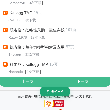
Samdenvir
0次下载
15页
Kellogg TMP
Catgrl3
0次下载
101页
凯洛格：战略性采购：最佳实践
Rawwr1978
17次下载
57页
凯洛格：胜任力模型构建及应用
Sheytan
33次下载
15页
科尔尼：Kellogg TMP
Hartande
1次下载
上一页
下一页
打开APP
智库首页
-
规范协议
-
权利通知
-
帮助中心
-
关于我们