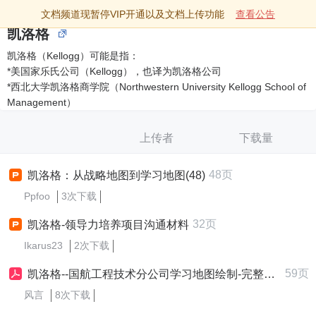
文档频道现暂停VIP开通以及文档上传功能
查看公告
凯洛格
凯洛格（Kellogg）可能是指：
*美国家乐氏公司（Kellogg），也译为凯洛格公司
*西北大学凯洛格商学院（Northwestern University Kellogg School of
Management）
上传者
下载量
48页
凯洛格：从战略地图到学习地图(48)
Ppfoo
3次下载
32页
凯洛格-领导力培养项目沟通材料
Ikarus23
2次下载
59页
凯洛格--国航工程技术分公司学习地图绘制-完整版v2
风言
8次下载