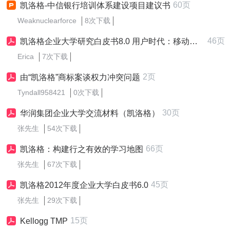
60页
凯洛格-中信银行培训体系建设项目建议书
Weaknuclearforce
8次下载
46页
凯洛格企业大学研究白皮书8.0 用户时代：移动互联下的企业人才培养
Erica
7次下载
2页
由“凯洛格”商标案谈权力冲突问题
Tyndall958421
0次下载
30页
华润集团企业大学交流材料（凯洛格）
张先生
54次下载
66页
凯洛格：构建行之有效的学习地图
张先生
67次下载
45页
凯洛格2012年度企业大学白皮书6.0
张先生
29次下载
15页
Kellogg TMP