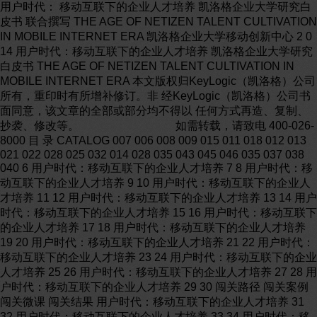
用户时代： 移动互联下的企业人才培养 凯洛格企业大学研究白
皮书 联合撰写 THE AGE OF NETIZEN TALENT CULTIVATION
IN MOBILE INTERNET ERA 凯洛格企业大学移动创新中心 2 0
14 用户时代：移动互联下的企业人才培养 凯洛格企业大学研究
白皮书 THE AGE OF NETIZEN TALENT CULTIVATION IN
MOBILE INTERNET ERA 本文版权归KeyLogic（凯洛格）公司
所有，重印时有所增补修订。非 经KeyLogic（凯洛格）公司书
面同意，该文章的全部或部分均不得以 任何方式再造、复制、
抄袭、修改等。 如需转载，请致电 400-026-
8000 目 录 CATALOG 007 006 008 009 015 011 018 012 013
021 022 028 025 032 014 028 035 043 045 046 035 037 038
040 6 用户时代：移动互联下的企业人才培养 7 8 用户时代：移
动互联下的企业人才培养 9 10 用户时代：移动互联下的企业人
才培养 11 12 用户时代：移动互联下的企业人才培养 13 14 用户
时代：移动互联下的企业人才培养 15 16 用户时代：移动互联下
的企业人才培养 17 18 用户时代：移动互联下的企业人才培养
19 20 用户时代：移动互联下的企业人才培养 21 22 用户时代：
移动互联下的企业人才培养 23 24 用户时代：移动互联下的企业
人才培养 25 26 用户时代：移动互联下的企业人才培养 27 28 用
户时代：移动互联下的企业人才培养 29 30 闯关路径 闯关案例
闯关微课 闯关结果 用户时代：移动互联下的企业人才培养 31
32 用户时代：移动互联下的企业人才培养 33 34 用户时代：移