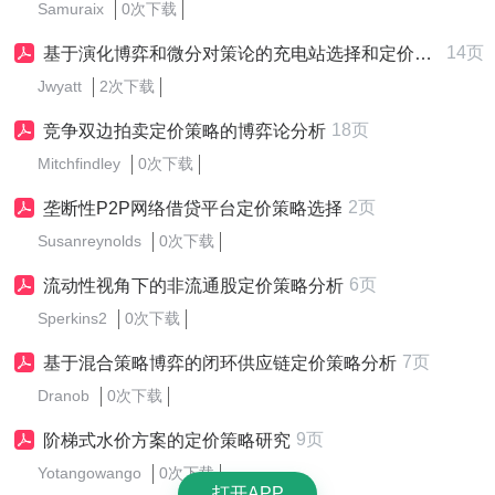
Samuraix
0次下载
14页
基于演化博弈和微分对策论的充电站选择和定价策略
Jwyatt
2次下载
18页
竞争双边拍卖定价策略的博弈论分析
Mitchfindley
0次下载
2页
垄断性P2P网络借贷平台定价策略选择
Susanreynolds
0次下载
6页
流动性视角下的非流通股定价策略分析
Sperkins2
0次下载
7页
基于混合策略博弈的闭环供应链定价策略分析
Dranob
0次下载
9页
阶梯式水价方案的定价策略研究
Yotangowango
0次下载
打开APP