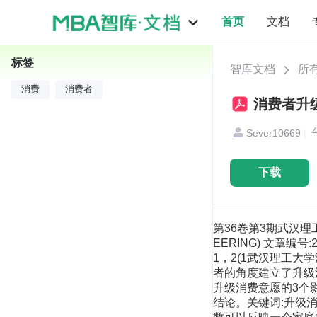
首页
文档
标签
智库文档
所
消费
消费者
消费者升级
Sever10669
|
下载
第36卷第3期武汉理工大学
EERING) 文章编号
1，2(1武汉理工大
者的角度建立了升级
升级消费意愿的3个
结论。关键词:升级消费;认