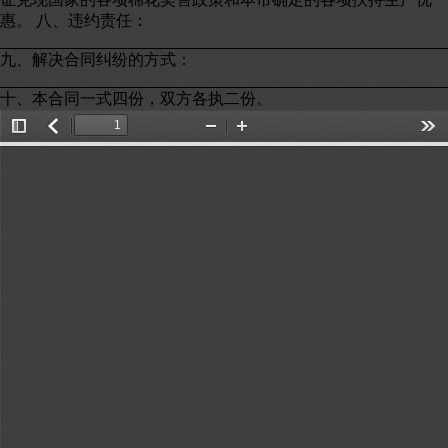
惠。 八、违约责任：
_________________________________________________
九、解决合同纠纷的方式：
_________________________________________________
十、本合同一式四份，双方各执二份。
Toggle
返
Zoom
Zoom
Too
Sidebar
回
Out
In