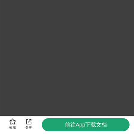
前往App下载文档
收藏
分享