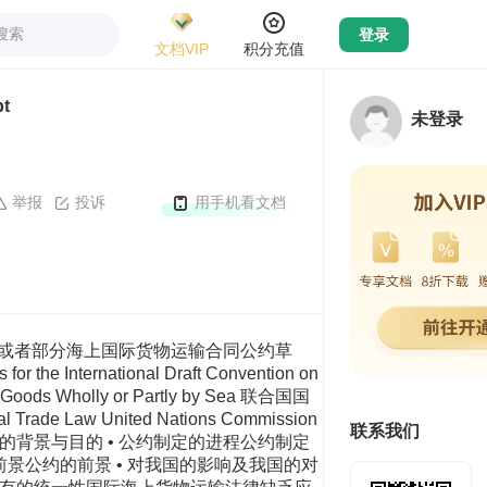
搜索
登录
文档VIP
积分充值
t
未登录
举报
投诉
用手机看文档
部或者部分海上国际货物运输合同公约草
nternational Draft Convention on
e of Goods Wholly or Partly by Sea 联合国国
de Law United Nations Commission
联系我们
目的公约制定的背景与目的 • 公约制定的进程公约制定
的前景公约的前景 • 对我国的影响及我国的对