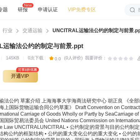
New
专题
研报
申请认证
VIP免费专区
行业
交通运输
UNCITRAL运输法公约的制定与前景.pp
RAL运输法公约的制定与前景.ppt
页
|
145KB
|
0次下载
|
(0人评价)
我要评价：
0.0
开通VIP
输法公约 草案介绍 上海海事大学海商法研究中心 胡正良 《全
运输合同公约草案》 Draft Convention on Contracts for the I
nternational Carriage of Goods Wholly or Partly by SeaCarriag
员会 United Nations Commission on International Tra
nal Trade Law UNCITRALUNCITRAL • 公约制定的背景与
架结构公约的框架结构 • 公约的重大变化公约的重大变化 • 公约