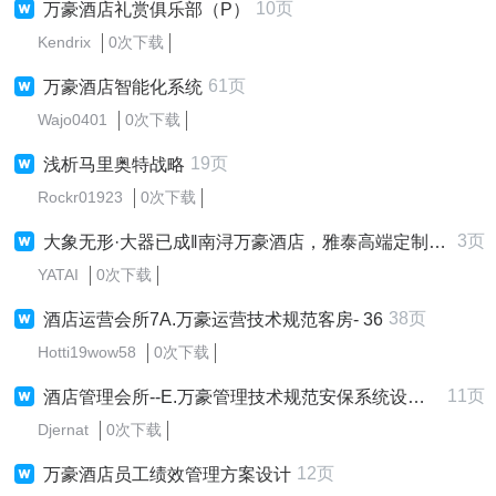
10页
万豪酒店礼赏俱乐部（P）
Kendrix
0次下载
61页
万豪酒店智能化系统
Wajo0401
0次下载
19页
浅析马里奥特战略
Rockr01923
0次下载
3页
大象无形·大器已成‖南浔万豪酒店，雅泰高端定制新经典
YATAI
0次下载
38页
酒店运营会所7A.万豪运营技术规范客房- 36
Hotti19wow58
0次下载
11页
酒店管理会所--E.万豪管理技术规范安保系统设备与组件
Djernat
0次下载
12页
万豪酒店员工绩效管理方案设计