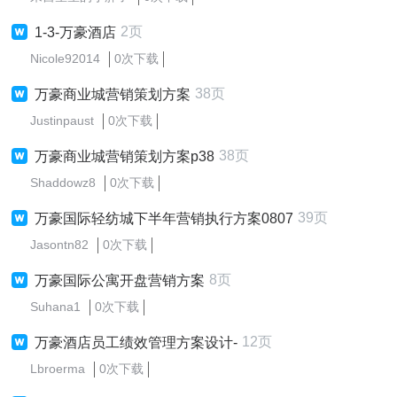
2页
1-3-万豪酒店
Nicole92014
0次下载
38页
万豪商业城营销策划方案
Justinpaust
0次下载
38页
万豪商业城营销策划方案p38
Shaddowz8
0次下载
39页
万豪国际轻纺城下半年营销执行方案0807
Jasontn82
0次下载
8页
万豪国际公寓开盘营销方案
Suhana1
0次下载
12页
万豪酒店员工绩效管理方案设计-
Lbroerma
0次下载