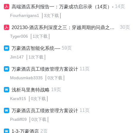
14页
高端酒店系列报告一：万豪成功启示录（14页）-
Fourharrigans1
3次下载
30页
202130-酒店系列深度之三：穿越周期的问鼎之路，万豪酒店发展启示录
Tyger006
1次下载
59页
万豪酒店智能化系统----
Jim147
1次下载
11页
万豪酒店员工绩效管理方案设计
Modusmkeb3335
0次下载
19页
浅析马里奥特战略
Kara915
0次下载
11页
万豪酒店员工绩效管理方案设计
Pratliff09
0次下载
2页
1-3-万豪酒店