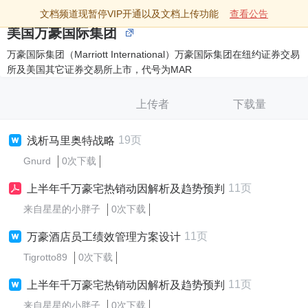
文档频道现暂停VIP开通以及文档上传功能
查看公告
美国万豪国际集团
万豪国际集团（Marriott International）万豪国际集团在纽约证券交易
所及美国其它证券交易所上市，代号为MAR
上传者
下载量
19页
浅析马里奥特战略
Gnurd
0次下载
11页
上半年千万豪宅热销动因解析及趋势预判
来自星星的小胖子
0次下载
11页
万豪酒店员工绩效管理方案设计
Tigrotto89
0次下载
11页
上半年千万豪宅热销动因解析及趋势预判
来自星星的小胖子
0次下载