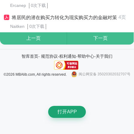
Ercanep
0次下载
4页
将居民的潜在购买力转化为现实购买力的金融对策
Naitken
0次下载
上一页
下一页
智库首页
-
规范协议
-
权利通知
-
帮助中心
-
关于我们
闽公网安备 35020302032707号
©2026 MBAlib.com, All rights reserved.
打开APP