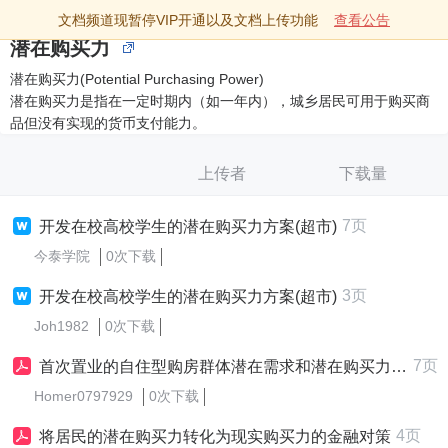
文档频道现暂停VIP开通以及文档上传功能
查看公告
潜在购买力
潜在购买力(Potential Purchasing Power)
潜在购买力是指在一定时期内（如一年内），城乡居民可用于购买商
品但没有实现的货币支付能力。
上传者
下载量
7页
开发在校高校学生的潜在购买力方案(超市)
今泰学院
0次下载
3页
开发在校高校学生的潜在购买力方案(超市)
Joh1982
0次下载
7页
首次置业的自住型购房群体潜在需求和潜在购买力的定性分析
Homer0797929
0次下载
4页
将居民的潜在购买力转化为现实购买力的金融对策