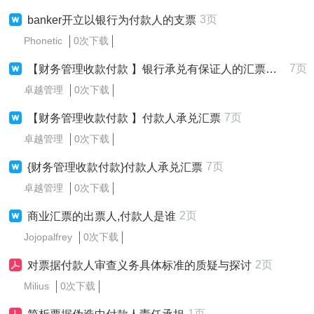
3页
banker开立以银行为付款人的支票
Phonetic
0次下载
7页
【财务管理收款付款 】银行承兑有保证人的汇票后付款人不履行还款责任案例
卓越管理
0次下载
7页
【财务管理收款付款 】付款人承兑汇票
卓越管理
0次下载
7页
{财务管理收款付款}付款人承兑汇票
卓越管理
0次下载
2页
商业汇票的出票人,付款人是谁
Jojopalfrey
0次下载
2页
对票据付款人审查义务具体标准的质疑与探讨
Milius
0次下载
1页