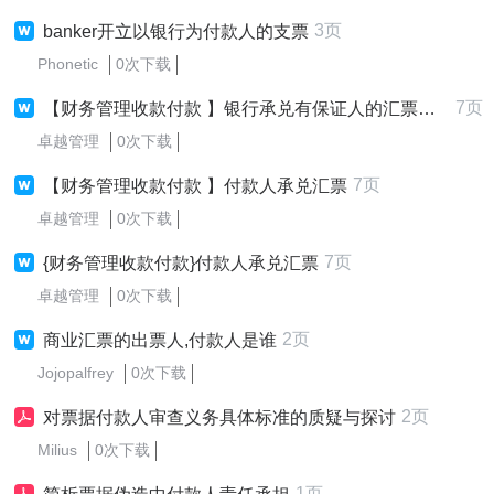
3页
banker开立以银行为付款人的支票
Phonetic
0次下载
7页
【财务管理收款付款 】银行承兑有保证人的汇票后付款人不履行还款责任案例
卓越管理
0次下载
7页
【财务管理收款付款 】付款人承兑汇票
卓越管理
0次下载
7页
{财务管理收款付款}付款人承兑汇票
卓越管理
0次下载
2页
商业汇票的出票人,付款人是谁
Jojopalfrey
0次下载
2页
对票据付款人审查义务具体标准的质疑与探讨
Milius
0次下载
1页