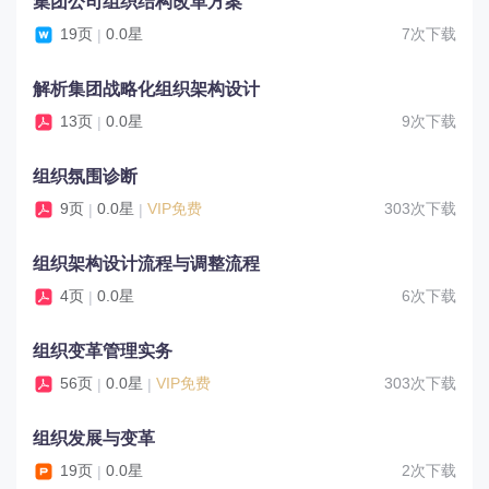
集团公司组织结构改革方案
19页
0.0星
7次下载
|
解析集团战略化组织架构设计
13页
0.0星
9次下载
|
组织氛围诊断
9页
0.0星
VIP免费
303次下载
|
|
组织架构设计流程与调整流程
4页
0.0星
6次下载
|
组织变革管理实务
56页
0.0星
VIP免费
303次下载
|
|
组织发展与变革
19页
0.0星
2次下载
|