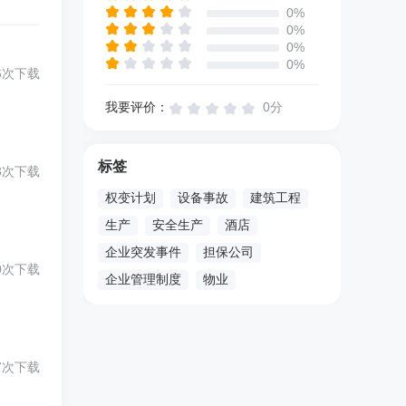
0%
0%
0%
0%
6次下载
我要评价：
0分
标签
3次下载
权变计划
设备事故
建筑工程
生产
安全生产
酒店
企业突发事件
担保公司
0次下载
企业管理制度
物业
7次下载