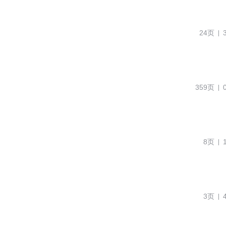
24页
359页
8页
3页