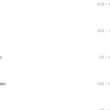
82页
30页
c
6页
oc
10页