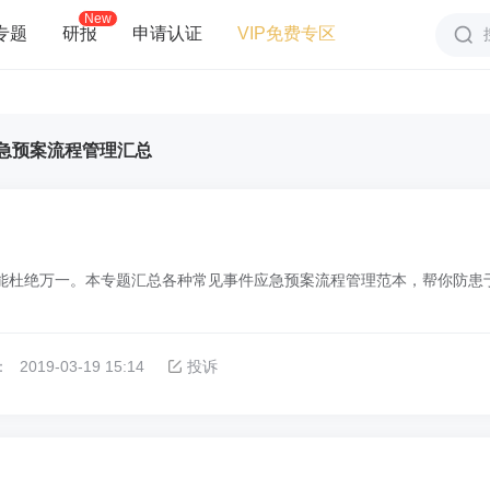
New
专题
研报
申请认证
VIP免费专区
急预案流程管理汇总
才能杜绝万一。本专题汇总各种常见事件应急预案流程管理范本，帮你防患
：
2019-03-19 15:14
投诉