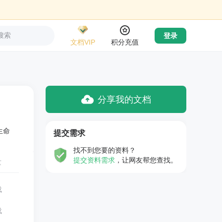
搜索
登录
文档VIP
积分充值
分享我的文档
生命
提交需求
找不到您要的资料？
提交资料需求
，让网友帮您查找。
量
载
载