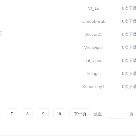
Vf_1s
0次下
Limbobreak
0次下
页
Jhozer23
0次下
Virusviper
0次下
Lil_viper
0次下
Eqlagis
0次下
Kshockley1
0次下
跳至
页
7
8
9
10
下一页