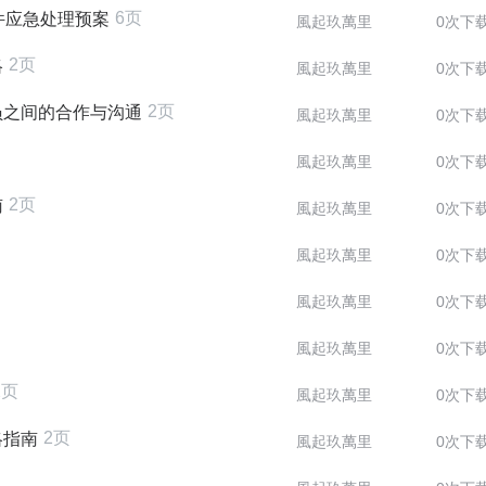
6页
件应急处理预案
風起玖萬里
0次下
2页
略
風起玖萬里
0次下
2页
员之间的合作与沟通
風起玖萬里
0次下
風起玖萬里
0次下
2页
南
風起玖萬里
0次下
風起玖萬里
0次下
風起玖萬里
0次下
風起玖萬里
0次下
2页
風起玖萬里
0次下
2页
略指南
風起玖萬里
0次下