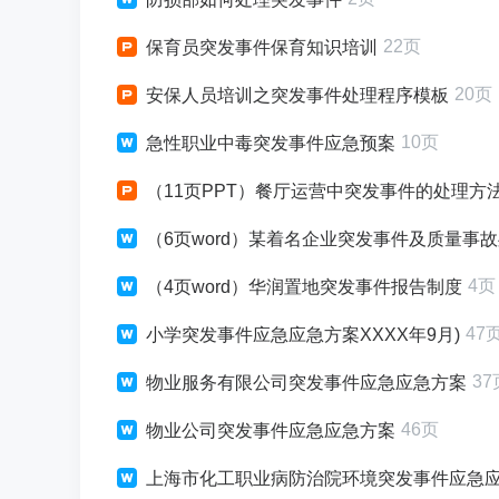
22页
保育员突发事件保育知识培训
20页
安保人员培训之突发事件处理程序模板
10页
急性职业中毒突发事件应急预案
（11页PPT）餐厅运营中突发事件的处理方
（6页word）某着名企业突发事件及质量事
4页
（4页word）华润置地突发事件报告制度
47
小学突发事件应急应急方案XXXX年9月)
37
物业服务有限公司突发事件应急应急方案
46页
物业公司突发事件应急应急方案
上海市化工职业病防治院环境突发事件应急