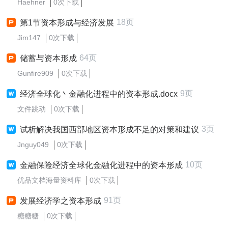
Haehner
0次下载
18页
第1节资本形成与经济发展
Jim147
0次下载
64页
储蓄与资本形成
Gunfire909
0次下载
9页
经济全球化丶金融化进程中的资本形成.docx
文件跳动
0次下载
3页
试析解决我国西部地区资本形成不足的对策和建议
Jnguy049
0次下载
10页
金融保险经济全球化金融化进程中的资本形成
优品文档海量资料库
0次下载
91页
发展经济学之资本形成
糖糖糖
0次下载