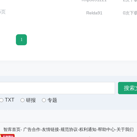
5页
Relda91
0次下
1
TXT
研报
专题
智库首页
-
广告合作
-
友情链接
-
规范协议
-
权利通知
-
帮助中心
-
关于我们