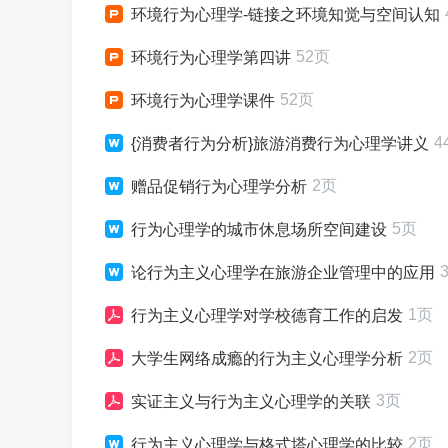
环境行为心理学-链接之环境知觉与空间认知
52页
环境行为心理学第四讲
52页
环境行为心理学课件
4
{消费者行为分析}旅游消费行为心理学讲义
2页
赠品促销行为心理学分析
5页
行为心理学的城市休息场所空间建设
论行为主义心理学在旅游企业管理中的应用
1页
行为主义心理学对学校德育工作的启发
2页
大学生网络成瘾的行为主义心理学分析
3页
实证主义与行为主义心理学的关联
2页
行为主义心理学与格式塔心理学的比较