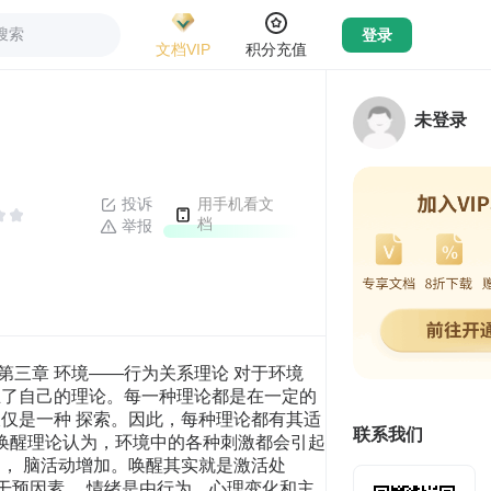
搜索
登录
文档VIP
积分充值
未登录
投诉
用手机看文
档
举报
851 第三章 环境——行为关系理论 对于环境
立了自己的理论。每一种理论都是在一定的
仅是一种 探索。因此，每种理论都有其适
联系我们
 唤醒理论认为，环境中的各种刺激都会引起
， 脑活动增加。唤醒其实就是激活处
干预因素。 情绪是由行为、心理变化和主