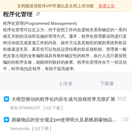
文档频道现暂停VIP开通以及文档上传功能
查看公告
程序化管理
程序化管理(Programmed Management)
程序化管理可以定义为，对于按照工作内在逻辑关系而确定的一系列
相互关联的活动所实施的管理方式。通常，程序化管理要说明进行某
种活动或完成某项工作的内容、操作方法及其相应的规则系统和前后
衔接递进关系，甚至也可以包括运营结果的前反馈机制。管理者一般
把反复出现的业务编制成具有相对确定性的程序，执行人员只要按照
编好的程序去做，就能得到较好的效果。程序化管理存在于一切活动
中，科学地{5j定程序，有助于提高效率。
上传者
下载量
38页
大模型驱动的程序化内容生成与游戏世界无限扩展
智友2PWNKG9T
0次下载
1页
易爆物品的安全规定pm使用明火及易燃易爆物品的安全规定
Vampirella
0次下载