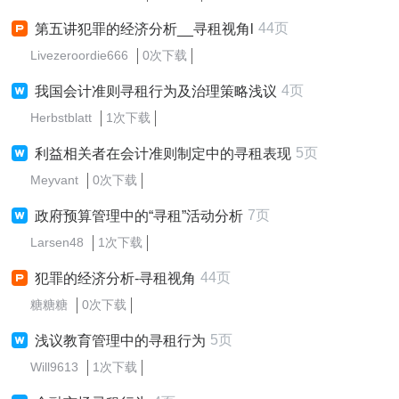
44页
第五讲犯罪的经济分析__寻租视角l
Livezeroordie666
0次下载
4页
我国会计准则寻租行为及治理策略浅议
Herbstblatt
1次下载
5页
利益相关者在会计准则制定中的寻租表现
Meyvant
0次下载
7页
政府预算管理中的“寻租”活动分析
Larsen48
1次下载
44页
犯罪的经济分析-寻租视角
糖糖糖
0次下载
5页
浅议教育管理中的寻租行为
Will9613
1次下载