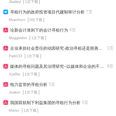
Jbaileyl
1次下载
7页
寻租行为的政府投资项目代建制审计分析
Mvanhorn
0次下载
4页
论新会计准则下的会计寻租行为
Maggiedon
1次下载
1页
企业承担社会责任的动因研究-政治寻租还是慈善行为
Patti133
1次下载
9页
媒体的寻租问题及其治理研究--以媒体和企业的不良互动为视角
Xyaffar
1次下载
5页
电力监管的寻租分析
Joakim
1次下载
5页
我国双轨制下利益集团的寻租行为分析
Marior
1次下载