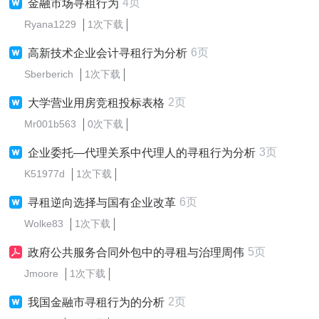
4页
金融市场寻租行为
Ryana1229
1次下载
6页
高新技术企业会计寻租行为分析
Sberberich
1次下载
2页
大学营业用房竞租投标表格
Mr001b563
0次下载
3页
企业委托—代理关系中代理人的寻租行为分析
K51977d
1次下载
6页
寻租逆向选择与国有企业改革
Wolke83
1次下载
5页
政府公共服务合同外包中的寻租与治理周伟
Jmoore
1次下载
2页
我国金融市寻租行为的分析