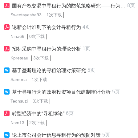
8页
国有产权交易中寻租行为的防范策略研究——行为金融视角的三方博弈分析
Sweetayesha93
1次下载
4页
论新会计准则下的会计寻租行为
Nina66
0次下载
1页
招标采购中寻租行为的理论分析
Kpreteau
3次下载
5页
基于垄断理论的寻租治理对策研究
Samoria
1次下载
5页
基于寻租行为的政府投资项目代建制审计分析
Tednsuzi
0次下载
6页
转型经济中的“寻租悖论”
Nsm13
2次下载
5页
论上市公司会计信息寻租行为的预防对策