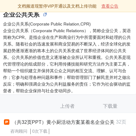
文档频道现暂停VIP开通以及文档上传功能
查看公告
企业公共关系
企业公共关系(Corporate Public Relation,CPR)
企业公共关系（Corporate Public Relations），简称企业公关，英语
简称为CPR。是指企业在生产和商业行为中所需要面对和处理的公共
关系。随着社会的迅速发展和商业贸易的不断深入，经济全球化的发
展趋势逐渐逐渐的将本土的公共关系变成了世界经济体间的公共关
系。公共关系的价值也意义逐渐被企业所认可和重视。公共关系是现
代管理理论的组成部分，它利用传播技能和研究方法作为主要工具，
帮助一个组织建立并保持其公众之间的相互交流、理解、认可与合
作；它参与处理各种问题和事件；帮助管理部门了解民意并对之做出
反应；明确和强调企业为公共利益服务的责任；它作为社会驱动的监
督者，帮助企业保持与社会变动同步。
上传者
下载量
32页
（共32页PPT）黄小厨活动方案某着名企业公关
咨询顾问
0次下载