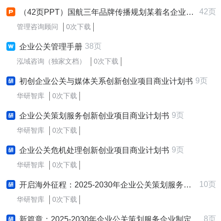
42页
（42页PPT）国航三年品牌传播规划某着名企业公关
管理咨询顾问
0次下载
38页
企业公关管理手册
泓域咨询（独家文档）
0次下载
9页
初创企业公关与媒体关系创新创业项目商业计划书
华研智库
0次下载
9页
企业公关策划服务创新创业项目商业计划书
华研智库
0次下载
9页
企业公关危机处理创新创业项目商业计划书
华研智库
0次下载
10页
开启海外征程：2025-2030年企业公关策划服务行业跨境出海战略研究报告
华研智库
0次下载
8页
新篇章：2025-2030年企业公关策划服务企业制定与实施新质生产力战略研究报告