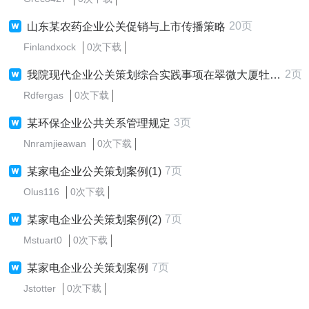
20页
山东某农药企业公关促销与上市传播策略
Finlandxock
0次下载
2页
我院现代企业公关策划综合实践事项在翠微大厦牡丹园店...
Rdfergas
0次下载
3页
某环保企业公共关系管理规定
Nnramjieawan
0次下载
7页
某家电企业公关策划案例(1)
Olus116
0次下载
7页
某家电企业公关策划案例(2)
Mstuart0
0次下载
7页
某家电企业公关策划案例
Jstotter
0次下载