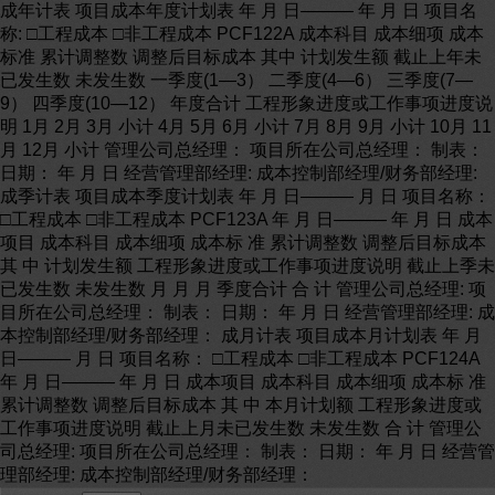
成年计表 项目成本年度计划表 年 月 日——— 年 月 日 项目名
称: □工程成本 □非工程成本 PCF122A 成本科目 成本细项 成本
标准 累计调整数 调整后目标成本 其中 计划发生额 截止上年未
已发生数 未发生数 一季度(1—3） 二季度(4—6） 三季度(7—
9） 四季度(10—12） 年度合计 工程形象进度或工作事项进度说
明 1月 2月 3月 小计 4月 5月 6月 小计 7月 8月 9月 小计 10月 11
月 12月 小计 管理公司总经理： 项目所在公司总经理： 制表：
日期： 年 月 日 经营管理部经理: 成本控制部经理/财务部经理:
成季计表 项目成本季度计划表 年 月 日——— 月 日 项目名称：
□工程成本 □非工程成本 PCF123A 年 月 日——— 年 月 日 成本
项目 成本科目 成本细项 成本标 准 累计调整数 调整后目标成本
其 中 计划发生额 工程形象进度或工作事项进度说明 截止上季未
已发生数 未发生数 月 月 月 季度合计 合 计 管理公司总经理: 项
目所在公司总经理： 制表： 日期： 年 月 日 经营管理部经理: 成
本控制部经理/财务部经理： 成月计表 项目成本月计划表 年 月
日——— 月 日 项目名称： □工程成本 □非工程成本 PCF124A
年 月 日——— 年 月 日 成本项目 成本科目 成本细项 成本标 准
累计调整数 调整后目标成本 其 中 本月计划额 工程形象进度或
工作事项进度说明 截止上月未已发生数 未发生数 合 计 管理公
司总经理: 项目所在公司总经理： 制表： 日期： 年 月 日 经营管
理部经理: 成本控制部经理/财务部经理：