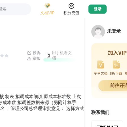
搜索
登录
文档VIP
积分充值
未登录
投诉
用手机看文
档
举报
复核 制表 拟调成本细项 原成本标准数 上次
目标成本数 拟调整数据来源（另附计算手
签名： 管理公司总经理审批意见： 选择方式
联系我们