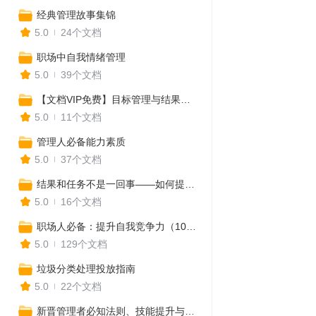
经典管理故事集锦
5.0
24个文档
职场中自我情绪管理
5.0
39个文档
【文档VIP免费】目标管理与结果导向，给你想要的结果
5.0
11个文档
管理人必备能力素质
5.0
37个文档
结果和任务不是一回事——如何提升管理执行力
5.0
16个文档
职场人必备：提升自我竞争力（103份）
5.0
129个文档
垃圾分类处理投放指南
5.0
22个文档
新晋管理者必知法则、技能提升与实务