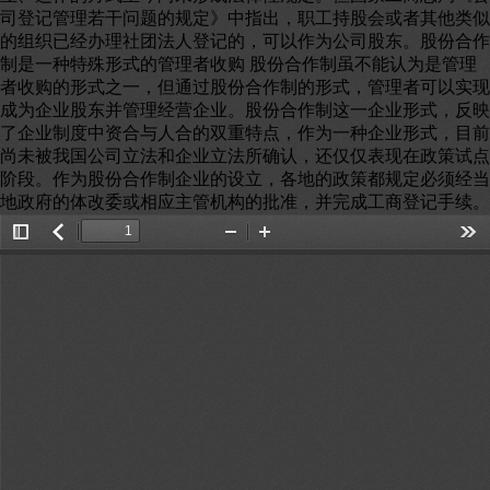
司登记管理若干问题的规定》中指出，职工持股会或者其他类似
的组织已经办理社团法人登记的，可以作为公司股东。股份合作
制是一种特殊形式的管理者收购 股份合作制虽不能认为是管理
者收购的形式之一，但通过股份合作制的形式，管理者可以实现
成为企业股东并管理经营企业。股份合作制这一企业形式，反映
了企业制度中资合与人合的双重特点，作为一种企业形式，目前
尚未被我国公司立法和企业立法所确认，还仅仅表现在政策试点
阶段。作为股份合作制企业的设立，各地的政策都规定必须经当
地政府的体改委或相应主管机构的批准，并完成工商登记手续。
Toggle
返
Zoom
Zoom
Too
Sidebar
回
Out
In