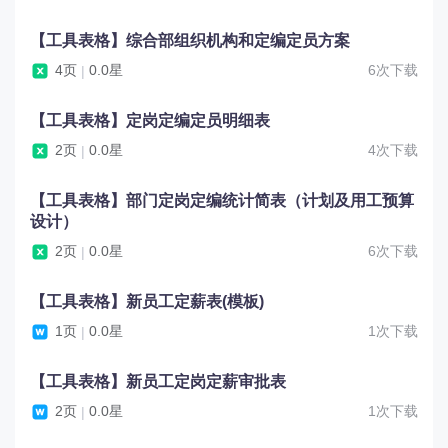
【工具表格】综合部组织机构和定编定员方案
4页
0.0星
6次下载
|
【工具表格】定岗定编定员明细表
2页
0.0星
4次下载
|
【工具表格】部门定岗定编统计简表（计划及用工预算
设计）
2页
0.0星
6次下载
|
【工具表格】新员工定薪表(模板)
1页
0.0星
1次下载
|
【工具表格】新员工定岗定薪审批表
2页
0.0星
1次下载
|